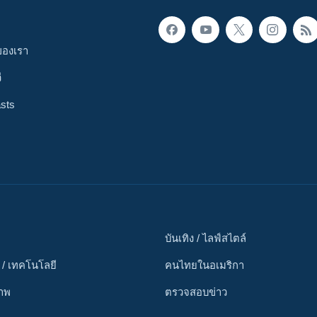
ของเรา
ี
sts
บันเทิง / ไลฟ์สไตล์
 / เทคโนโลยี
คนไทยในอเมริกา
ภาพ
ตรวจสอบข่าว