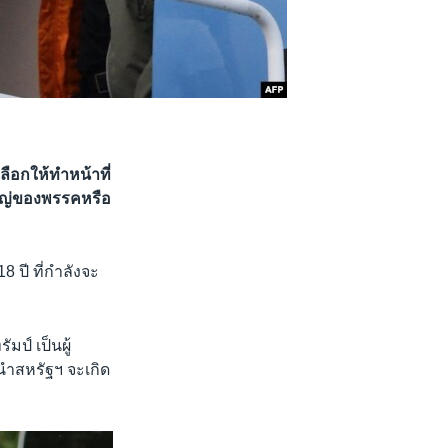
ลือกให้ทำหน้าที่
หญ่ของพรรคหรือ
 ปี ที่กำลังจะ
มป์ เป็นผู้
นำสหรัฐฯ จะเกิด