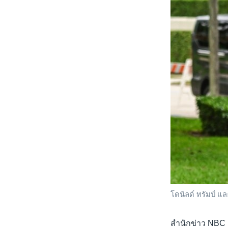
โดนัลด์ ทรัมป์ แล
สำนักข่าว NBC N