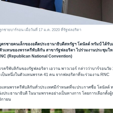
กชายบาร์รอน เมื่อวันที่ 17 ม.ค. 2020 ที่รัฐฟลอริดา
บุตรชายคนเล็กของอดีตประธานาธิบดีสหรัฐฯ โดนัลด์ ทรัมป์ ได้รับเ
ตัวเเทนของพรรครีพับลิกัน สาขารัฐฟลอริดา ไปร่วมงานประชุมใ
่า RNC (Republican National Convention)
ีพับลิกันของรัฐฟลอริดา เอวาน พาวเวอร์ กล่าวว่าบาร์รอนวัย 18
ป็นหนึ่งในตัวเเทนพรรค 41 คน จากฟลอริดาที่จะร่วมงาน RNC
ัวแทนพรรครีพับลิกันทั่วประเทศมีกำหนดที่จะประกาศชื่อ โดนัลด์ ทรั
น่งประธานาธิบดี ในนามพรรคอย่างเป็นทางการ โดยการเลือกตั้งผู้
จิกายน