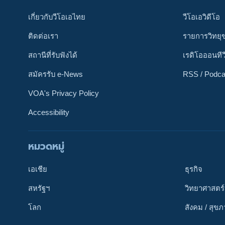
เกี่ยวกับวีโอเอไทย
วีโอเอวิดีโอ
ติดต่อเรา
รายการวิทยุ
สถานีที่รับฟังได้
เรดิโอออนทีว
สมัครรับ e-News
RSS / Podca
VOA's Privacy Policy
Accessibility
หมวดหมู่
ติดตามเรา
เอเชีย
ธุรกิจ
สหรัฐฯ
วิทยาศาสตร์
โลก
สังคม / สุข
เลือกภาษา