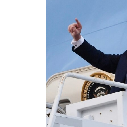
เรียนรู้ภาษาอังกฤษ
พอดคาสต์