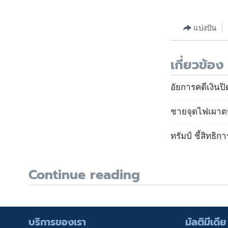
แบ่งปัน
เกี่ยวข้อง
อัยการคดีเงินปิด
ชายจุดไฟเผาตน
ทรัมป์ ชี้สิทธิ
Continue reading
บริการของเรา
มัลติมีเดีย