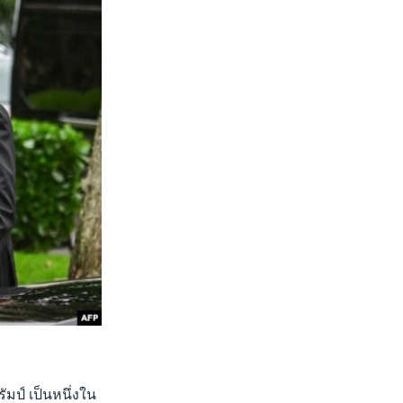
มป์ เป็นหนึ่งใน