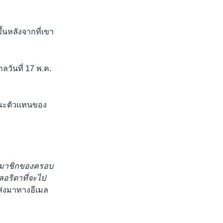
ึ้นหลังจากที่เขา
ลวันที่ 17 พ.ค.
มคณะตัวเเทนของ
และสมาชิกของครอบ
อริดาที่จะไป
ส่งมาทางอีเมล