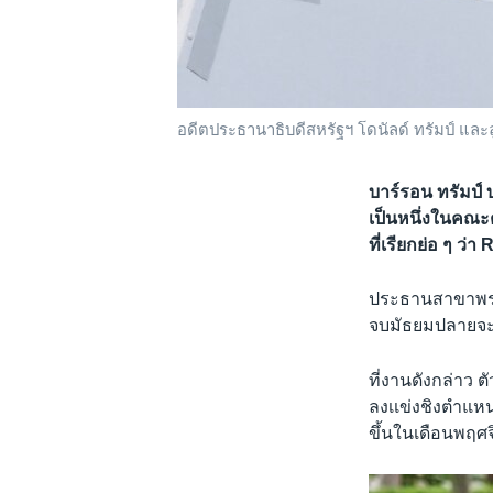
อดีตประธานาธิบดีสหรัฐฯ โดนัลด์ ทรัมป์ และลู
บาร์รอน ทรัมป์ 
เป็นหนึ่งในคณะ
ที่เรียกย่อ ๆ ว
ประธานสาขาพรรคร
จบมัธยมปลายจะเ
ที่งานดังกล่าว ต
ลงเเข่งชิงตำแห
ขึ้นในเดือนพฤศ