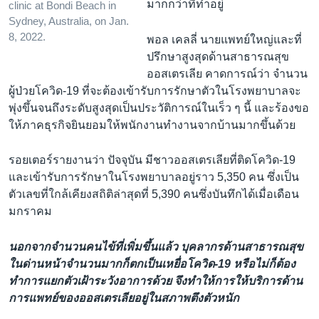
มากกว่าที่ทำอยู่
clinic at Bondi Beach in
Sydney, Australia, on Jan.
8, 2022.
พอล เคลลี่ นายแพทย์ใหญ่และที่
ปรึกษาสูงสุดด้านสาธารณสุข
ออสเตรเลีย คาดการณ์ว่า จำนวน
ผู้ป่วยโควิด-19 ที่จะต้องเข้ารับการรักษาตัวในโรงพยาบาลจะ
พุ่งขึ้นจนถึงระดับสูงสุดเป็นประวัติการณ์ในเร็ว ๆ นี้ และร้องขอ
ให้ภาคธุรกิจยินยอมให้พนักงานทำงานจากบ้านมากขึ้นด้วย
รอยเตอร์รายงานว่า ปัจจุบัน มีชาวออสเตรเลียที่ติดโควิด-19
และเข้ารับการรักษาในโรงพยาบาลอยู่ราว 5,350 คน ซึ่งเป็น
ตัวเลขที่ใกล้เคียงสถิติล่าสุดที่ 5,390 คนซึ่งบันทึกได้เมื่อเดือน
มกราคม
นอกจากจำนวนคนไข้ที่เพิ่มขึ้นแล้ว บุคลากรด้านสาธารณสุข
ในด่านหน้าจำนวนมากก็ตกเป็นเหยื่อโควิด-19 หรือไม่ก็ต้อง
ทำการแยกตัวเฝ้าระวังอาการด้วย จึงทำให้การให้บริการด้าน
การแพทย์ของออสเตรเลียอยู่ในสภาพตึงตัวหนัก