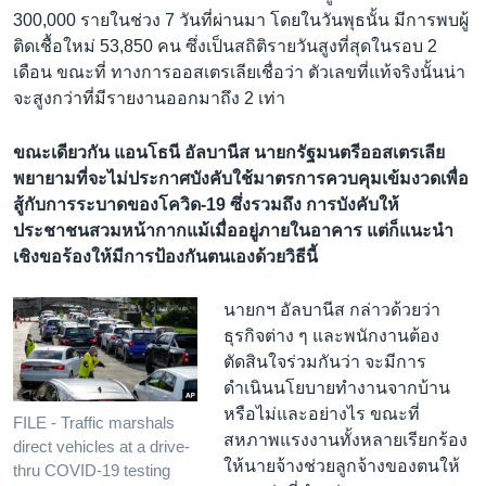
300,000 รายในช่วง 7 วันที่ผ่านมา โดยในวันพุธนั้น มีการพบผู้
ติดเชื้อใหม่ 53,850 คน ซึ่งเป็นสถิติรายวันสูงที่สุดในรอบ 2
เดือน ขณะที่ ทางการออสเตรเลียเชื่อว่า ตัวเลขที่แท้จริงนั้นน่า
จะสูงกว่าที่มีรายงานออกมาถึง 2 เท่า
ขณะเดียวกัน แอนโธนี อัลบานีส นายกรัฐมนตรีออสเตรเลีย
พยายามที่จะไม่ประกาศบังคับใช้มาตรการควบคุมเข้มงวดเพื่อ
สู้กับการระบาดของโควิด-19 ซึ่งรวมถึง การบังคับให้
ประชาชนสวมหน้ากากแม้เมื่ออยู่ภายในอาคาร แต่ก็แนะนำ
เชิงขอร้องให้มีการป้องกันตนเองด้วยวิธีนี้
นายกฯ อัลบานีส กล่าวด้วยว่า
ธุรกิจต่าง ๆ และพนักงานต้อง
ตัดสินใจร่วมกันว่า จะมีการ
ดำเนินนโยบายทำงานจากบ้าน
หรือไม่และอย่างไร ขณะที่
FILE - Traffic marshals
สหภาพแรงงานทั้งหลายเรียกร้อง
direct vehicles at a drive-
ให้นายจ้างช่วยลูกจ้างของตนให้
thru COVID-19 testing