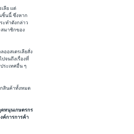
เลีย แต่
้นนี้ ซึ่งหาก
กระทำดังกล่าว
นะสมาชิกของ
าลออสเตรเลียสั่ง
จนถึงเรื่องที่
ประเทศอื่น ๆ
อกสินค้าทั้งหมด
ะอุดหนุนเกษตรกร
้องค์การการค้า