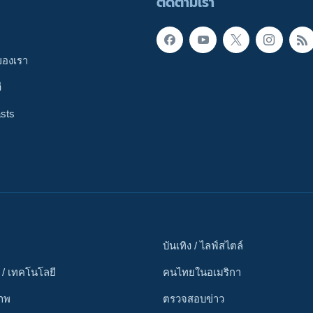
ติดตามเรา
ของเรา
ี
sts
บันเทิง / ไลฟ์สไตล์
 / เทคโนโลยี
คนไทยในอเมริกา
ภาพ
ตรวจสอบข่าว