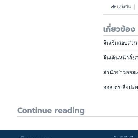
แบ่งปัน
เกี่ยวข้อง
จีนเริ่มสอบสวน
จีนเดินหน้าสั่ง
สำนักข่าวออสเต
ออสเตรเลียปะ
Continue reading