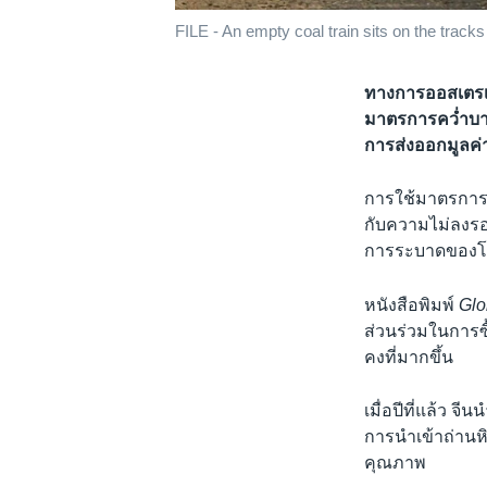
FILE - An empty coal train sits on the tracks
ทางการออสเตรเลี
มาตรการคว่ำบาต
การส่งออกมูลค่
การใช้มาตรการข
กับความไม่ลงรอ
การระบาดของโ
หนังสือพิมพ์
Glo
ส่วนร่วมในการซ
คงที่มากขึ้น
เมื่อปีที่แล้ว จ
การนำเข้าถ่านหิ
คุณภาพ