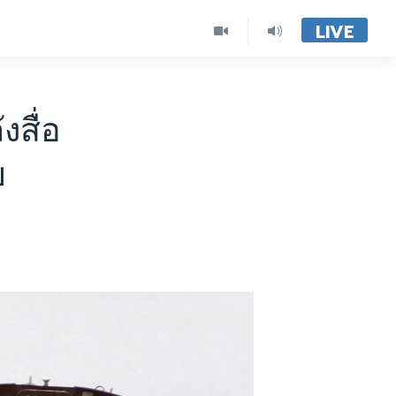
LIVE
สื่อ
ย