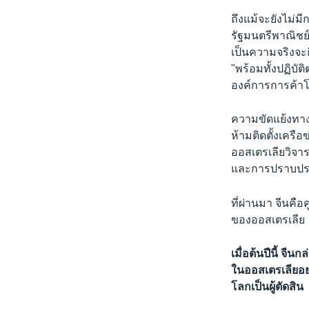
ถึงแม้จะยังไม่
รัฐมนตรีพาณิชย์
เป็นความจริงจะ
"พร้อมทั้งปฏิบ
องค์การการค้าโ
ความขัดแย้งทางก
ห้ามติดตั้งเครื
ออสเตรเลียวิจา
และการปราบปรา
ที่ผ่านมา จีนคื
ของออสเตรเลีย
เมื่อต้นปีนี้ จ
ในออสเตรเลียอย่
โลกเป็นผู้ตัดสิน