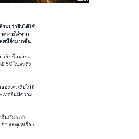
ระบุว่าจีนได้ใช้
ขาดรายได้จาก
ี้ยิ่งมากขึ้น
 เกิดขึ้นพร้อม
ลยี 5G ไปจนถึง
อสเตรเลียไม่มี
ระเทศจีนมีความ
จีนเริ่มระงับ
้างเหตุผลเรื่อง