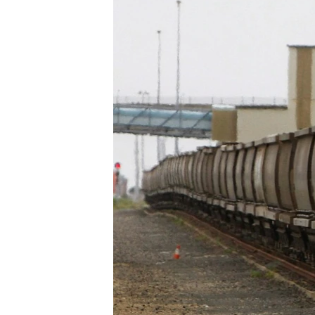
เรียนรู้ภาษาอังกฤษ
พอดคาสต์