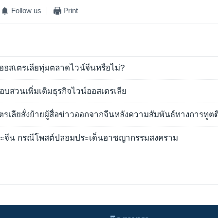
Follow us
Print
ออสเตรเลียทุ่มตลาดไวน์จีนหรือไม่?
สอบสวนเพิ่มเติมธุรกิจไวน์ออสเตรเลีย
รเลียสั่งย้ายผู้สื่อข่าวออกจากจีนหลังความสัมพันธ์ทางการทูตตึ
ทะจีน กรณีโพสต์ปลอมประเด็นอาชญากรรมสงคราม