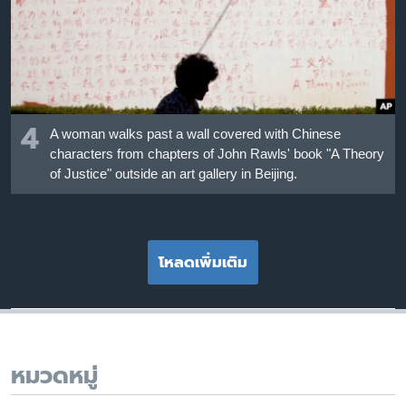
4
A woman walks past a wall covered with Chinese
characters from chapters of John Rawls' book "A Theory
of Justice" outside an art gallery in Beijing.
โหลดเพิ่มเติม
หมวดหมู่