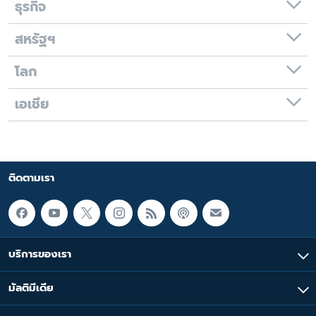
ธุรกิจ
สหรัฐฯ
โลก
เอเชีย
ติดตามเรา
บริการของเรา
มัลติมีเดีย