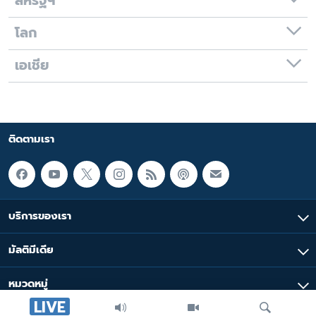
สหรัฐฯ
โลก
เอเชีย
ติดตามเรา
บริการของเรา
มัลติมีเดีย
หมวดหมู่
LIVE