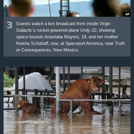
3
Guests watch a live broadcast from inside Virgin
Galactic's rocket-powered plane
Unity 22
, showing
space tourists Anastatia Mayers, 18, and her mother
Keisha Schahaff, rear, at Spaceport America, near Truth
or Consequences, New Mexico.