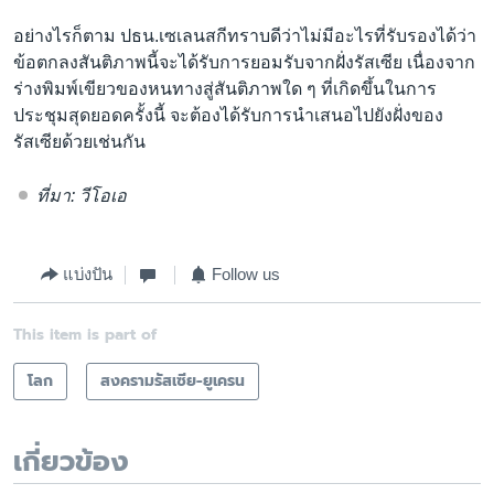
อย่างไรก็ตาม ปธน.เซเลนสกีทราบดีว่าไม่มีอะไรที่รับรองได้ว่า
ข้อตกลงสันติภาพนี้จะได้รับการยอมรับจากฝั่งรัสเซีย เนื่องจาก
ร่างพิมพ์เขียวของหนทางสู่สันติภาพใด ๆ ที่เกิดขึ้นในการ
ประชุมสุดยอดครั้งนี้ จะต้องได้รับการนำเสนอไปยังฝั่งของ
รัสเซียด้วยเช่นกัน
ที่มา: วีโอเอ
แบ่งปัน
Follow us
This item is part of
โลก
สงครามรัสเซีย-ยูเครน
เกี่ยวข้อง