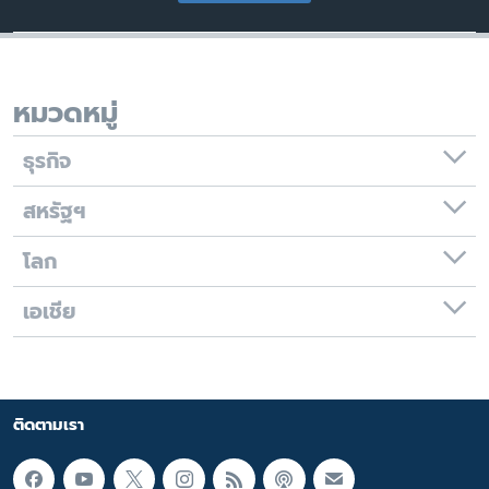
หมวดหมู่
ธุรกิจ
สหรัฐฯ
โลก
เอเชีย
ติดตามเรา