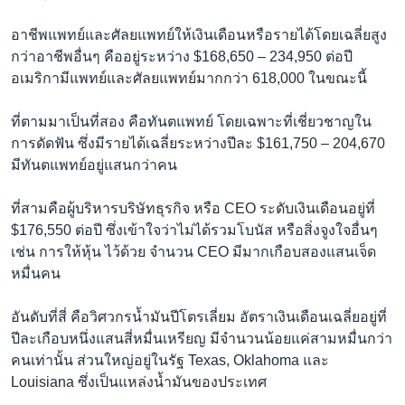
อาชีพแพทย์และศัลยแพทย์ให้เงินเดือนหรือรายได้โดยเฉลี่ยสูง
กว่าอาชีพอื่นๆ คืออยู่ระหว่าง $168,650 – 234,950 ต่อปี
อเมริกามีแพทย์และศัลยแพทย์มากกว่า 618,000 ในขณะนี้
ที่ตามมาเป็นที่สอง คือทันตแพทย์ โดยเฉพาะที่เชี่ยวชาญใน
การดัดฟัน ซึ่งมีรายได้เฉลี่ยระหว่างปีละ $161,750 – 204,670
มีทันตแพทย์อยู่แสนกว่าคน
ที่สามคือผู้บริหารบริษัทธุรกิจ หรือ CEO ระดับเงินเดือนอยู่ที่
$176,550 ต่อปี ซึ่งเข้าใจว่าไม่ได้รวมโบนัส หรือสิ่งจูงใจอื่นๆ
เช่น การให้หุ้น ไว้ด้วย จำนวน CEO มีมากเกือบสองแสนเจ็ด
หมื่นคน
อันดับที่สี่ คือวิศวกรน้ำมันปีโตรเลี่ยม อัตราเงินเดือนเฉลี่ยอยู่ที่
ปีละเกือบหนึ่งแสนสี่หมื่นเหรียญ มีจำนวนน้อยแค่สามหมื่นกว่า
คนเท่านั้น ส่วนใหญ่อยู่ในรัฐ Texas, Oklahoma และ
Louisiana ซึ่งเป็นแหล่งน้ำมันของประเทศ