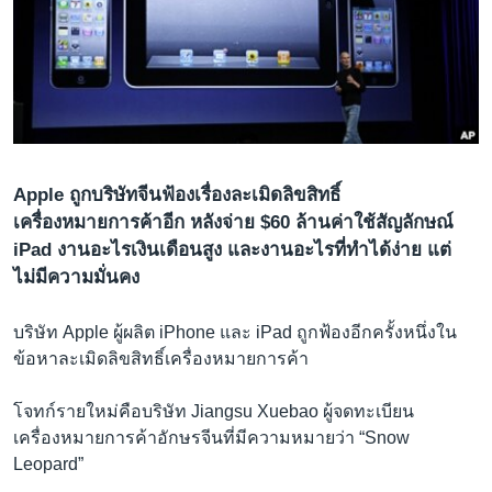
เรียนรู้ภาษาอังกฤษ
พอดคาสต์
ติดตามเรา
Apple ถูกบริษัทจีนฟ้องเรื่องละเมิดลิขสิทธิ์
เลือกภาษา
เครื่องหมายการค้าอีก หลังจ่าย $60 ล้านค่าใช้สัญลักษณ์
iPad งานอะไรเงินเดือนสูง และงานอะไรที่ทำได้ง่าย แต่
ไม่มีความมั่นคง
บริษัท Apple ผู้ผลิต iPhone และ iPad ถูกฟ้องอีกครั้งหนึ่งใน
ข้อหาละเมิดลิขสิทธิ์เครื่องหมายการค้า
โจทก์รายใหม่คือบริษัท Jiangsu Xuebao ผู้จดทะเบียน
เครื่องหมายการค้าอักษรจีนที่มีความหมายว่า “Snow
Leopard”