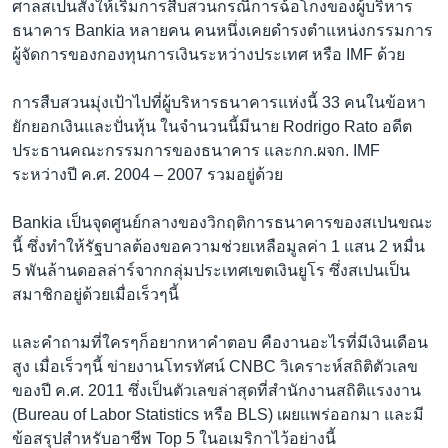
ศาลสเปนสั่งให้เริ่มการสืบสวนกรณีการฉ้อโกงของผู้บริหาร
ธนาคาร Bankia หลายคน คนหนึ่งเคยดำรงตำแหน่งกรรมการ
ผู้จัดการของกองทุนการเงินระหว่างประเทศ หรือ IMF ด้วย
การสืบสวนมุ่งเป้าไปที่ผู้บริหารธนาคารแห่งนี้ 33 คนในข้อหา
ยักยอกเงินและปั่นหุ้น ในจำนวนนี้มีนาย Rodrigo Rato อดีต
ประธานคณะกรรมการของธนาคาร และกก.ผจก. IMF
ระหว่างปี ค.ศ. 2004 – 2007 รวมอยู่ด้วย
Bankia เป็นจุดศูนย์กลางของวิกฤติการธนาคารของสเปนขณะ
นี้ ซึ่งทำให้รัฐบาลต้องขอความช่วยเหลือมูลค่า 1 แสน 2 หมื่น
5 พันล้านดอลล่าร์จากกลุ่มประเทศเขตเงินยูโร ซึ่งสเปนเป็น
สมาชิกอยู่ด้วยเมื่อเร็วๆนี้
และคำถามที่ใครๆก็อยากหาคำตอบ คืองานอะไรที่มีเงินเดือน
สูง เมื่อเร็วๆนี้ ข่ายงานโทรทัศน์ CNBC วิเคราะห์สถิติตัวเลข
ของปี ค.ศ. 2011 ซึ่งเป็นตัวเลขล่าสุดที่สำนักงานสถิติแรงงาน
(Bureau of Labor Statistics หรือ BLS) เผยแพร่ออกมา และมี
ข้อสรุปสำหรับอาชีพ Top 5 ในอเมริกาไว้อย่างนี้