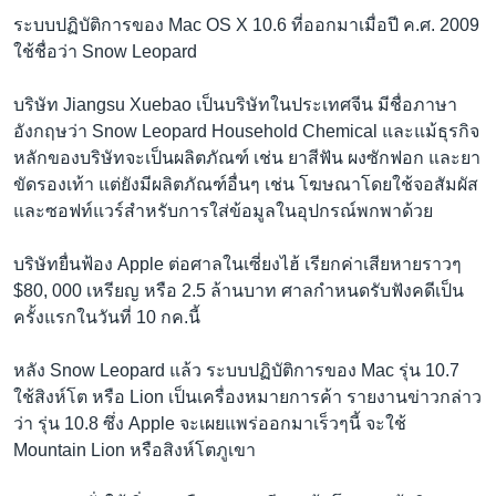
ระบบปฏิบัติการของ Mac OS X 10.6 ที่ออกมาเมื่อปี ค.ศ. 2009
ใช้ชื่อว่า Snow Leopard
บริษัท Jiangsu Xuebao เป็นบริษัทในประเทศจีน มีชื่อภาษา
อังกฤษว่า Snow Leopard Household Chemical และแม้ธุรกิจ
หลักของบริษัทจะเป็นผลิตภัณฑ์ เช่น ยาสีฟัน ผงซักฟอก และยา
ขัดรองเท้า แต่ยังมีผลิตภัณฑ์อื่นๆ เช่น โฆษณาโดยใช้จอสัมผัส
และซอฟท์แวร์สำหรับการใส่ข้อมูลในอุปกรณ์พกพาด้วย
บริษัทยื่นฟ้อง Apple ต่อศาลในเซี่ยงไฮ้ เรียกค่าเสียหายราวๆ
$80, 000 เหรียญ หรือ 2.5 ล้านบาท ศาลกำหนดรับฟังคดีเป็น
ครั้งแรกในวันที่ 10 กค.นี้
หลัง Snow Leopard แล้ว ระบบปฏิบัติการของ Mac รุ่น 10.7
ใช้สิงห์โต หรือ Lion เป็นเครื่องหมายการค้า รายงานข่าวกล่าว
ว่า รุ่น 10.8 ซึ่ง Apple จะเผยแพร่ออกมาเร็วๆนี้ จะใช้
Mountain Lion หรือสิงห์โตภูเขา