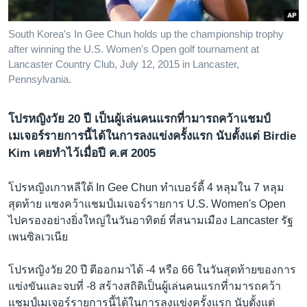
เรียนรู้ภาษาอังกฤษ
พอดคาสต์
South Korea's In Gee Chun holds up the championship trophy
after winning the U.S. Women's Open golf tournament at
Lancaster Country Club, July 12, 2015 in Lancaster,
ติดตามเรา
Pennsylvania.
โปรหญิงวัย 20 ปี เป็นผู้เล่นคนแรกที่ามารถคว้าแชมป์
เลือกภาษา
เมเจอร์รายการนี้ได้ในการลงแข่งครั้งแรก นับตั้งแต่ Birdie
Kim เคยทำไว้เมื่อปี ค.ศ 2005
โปรหญิงเกาหลีใต้ In Gee Chun ทำเบอร์ดี้ 4 หลุมใน 7 หลุม
สุดท้าย แซงคว้าแชมป์เมเจอร์รายการ U.S. Women's Open
ไปครองอย่างยิ่งใหญ่ในวันอาทิตย์ ที่สนามเมือง Lancaster รัฐ
เพนซิลเวเนีย
โปรหญิงวัย 20 ปี ตีออกมาได้ -4 หรือ 66 ในวันสุดท้ายของการ
แข่งขันและจบที่ -8 สร้างสถิติเป็นผู้เล่นคนแรกที่ามารถคว้า
แชมป์เมเจอร์รายการนี้ได้ในการลงแข่งครั้งแรก นับตั้งแต่