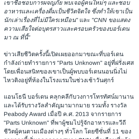
เขาชื่อชอบการผจญภัย พบเจอผู้คนใหม่ๆ และชอบ
อาหารและเครื่องดื่มเป็นชีวิตจิตใจ ซึ่งทำให้เขาเป็น
นักเล่าเรื่องที่ไม่มีใครเหมือน"
และ
"CNN ขอแสดง
ความเสียใจต่อบุตรสาวและครอบครัวของบอร์เดน
มา ณ ที่นี้"
ข่าวเสียชีวิตครั้งนี้เปิดเผยออกมาขณะที่บอร์เดน
กำลังถ่ายทำรายการ "Parts Unknown" อยู่ที่ฝรั่งเศส
โดยเพื่อนสนิทของเขาเป็นผู้พบบอร์เดนนอนนิ่งไม่
ไหวติงอยู่ที่ห้องในโรงแรมในช่วงเช้าวันศุกร์
แอนโธนี บอร์เดน คลุกคลีกับวงการโทรทัศน์มานาน
และได้รับรางวัลสำคัญมามากมาย รวมทั้ง รางวัล
Peabody Award เมื่อปี ค.ศ. 2013 จากรายการ
"Parts Unknown" ที่พาผู้ชมไปรู้จักอาหารและวีถี
ชีวิตผู้คนตามเมืองต่างๆ ทั่วโลก โดยซีซั่นที่ 11 ของ