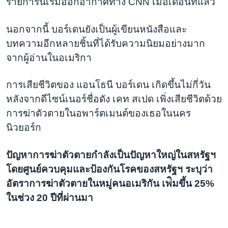
รายการนี้เริ่มออกอากาศทาง CNN เมื่อเดือนที่แล้ว
นอกจากนี้ บอร์เดนยังเป็นผู้เขียนหนังสือและ
บทความอีกหลายชิ้นที่ได้รับความนิยมอย่างมาก
จากผู้อ่านในอเมริกา
การเสียชีวิตของ แอนโธนี บอร์เดน เกิดขึ้นไม่กี่วัน
หลังจากดีไซน์เนอร์ชื่อดัง เคท สเปด เพิ่งเสียชีวิตด้วย
การฆ่าตัวตายในอพาร์ตเมนต์ของเธอในนคร
นิวยอร์ก
ปัญหาการฆ่าตัวตายกำลังเป็นปัญหาใหญ่ในสหรัฐฯ
โดยศูนย์ควบคุมและป้องกันโรคของสหรัฐฯ ระบุว่า
อัตราการฆ่าตัวตายในหมู่คนอเมริกัน เพ่ิมขึ้น 25%
ในช่วง 20 ปีที่ผ่านมา