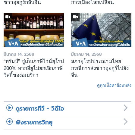
ชาวอุยกูร์กลับจีน
การเมืองโลกเปลี่ยน
มีนาคม 14, 2568
มีนาคม 14, 2568
“ทรัมป์” ขู่เก็บภาษีไวน์ยุโรป
สภายุโรปประณามไทย
200% หากอียูไม่ยกเลิกภาษี
กรณีการส่งชาวอุยกูร์ไปยัง
วิสกี้ของอเมริกา
จีน
ดูทุกเนื้อหาย้อนหลัง
ดูรายการทีวี - วิดีโอ
ฟังรายการวิทยุ