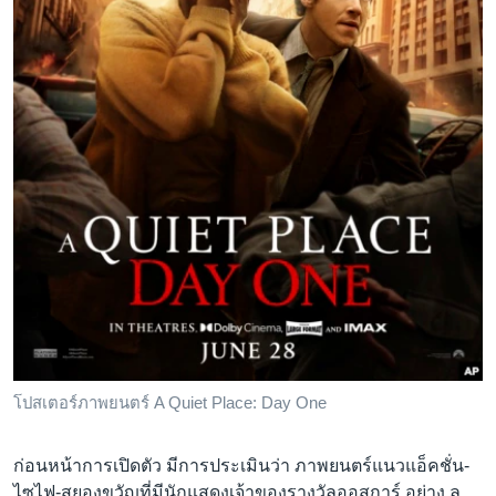
โปสเตอร์ภาพยนตร์ A Quiet Place: Day One
ก่อนหน้าการเปิดตัว มีการประเมินว่า ภาพยนตร์แนวแอ็คชั่น-
ไซไฟ-สยองขวัญที่มีนักแสดงเจ้าของรางวัลออสการ์ อย่าง ลู