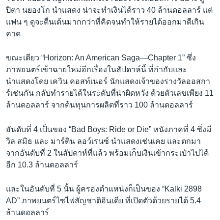
ปิตา นยองโก นำแสดง น่าจะทำเงินได้ราว 40 ล้านดอลลาร์ แต่
แฟน ๆ ดูจะตื่นเต้นมากกว่าที่คิดจนทำให้รายได้ออกมาดีเกิน
คาด
ขณะเดียว “Horizon: An American Saga—Chapter 1” ซึ่ง
ภาพยนตร์เข้าฉายใหม่อีกเรื่องในสัปดาห์นี้ ที่กำกับและ
นำแสดงโดย เควิน คอสท์เนอร์ นักแสดงเจ้าของรางวัลออสกา
ร์เช่นกัน กลับทำรายได้ในระดับที่น่าผิดหวัง ด้วยตัวเลขเพียง 11
ล้านดอลลาร์ จากต้นทุนการผลิตที่ราว 100 ล้านดอลลาร์
อันดับที่ 4 เป็นของ “Bad Boys: Ride or Die” หนังภาคที่ 4 ซึ่งมี
วิล สมิธ และ มาร์ติน ลอว์เรนซ์ นำแสดงเช่นเคย และตกมา
จากอันดับที่ 2 ในสัปดาห์ที่แล้ว พร้อมเก็บเงินเข้ากระเป๋าไปได้
อีก 10.3 ล้านดอลลาร์
และในอันดับที่ 5 นั้น ผู้ครองตำแหน่งก็เป็นของ “Kalki 2898
AD” ภาพยนตร์ไซไฟสัญชาติอินเดีย ที่เปิดตัวด้วยรายได้ 5.4
ล้านดอลลาร์