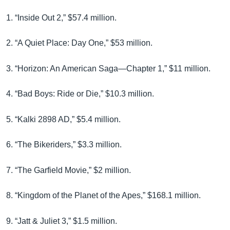
1. “Inside Out 2,” $57.4 million.
2. “A Quiet Place: Day One,” $53 million.
3. “Horizon: An American Saga—Chapter 1,” $11 million.
4. “Bad Boys: Ride or Die,” $10.3 million.
5. “Kalki 2898 AD,” $5.4 million.
6. “The Bikeriders,” $3.3 million.
7. “The Garfield Movie,” $2 million.
8. “Kingdom of the Planet of the Apes,” $168.1 million.
9. “Jatt & Juliet 3,” $1.5 million.