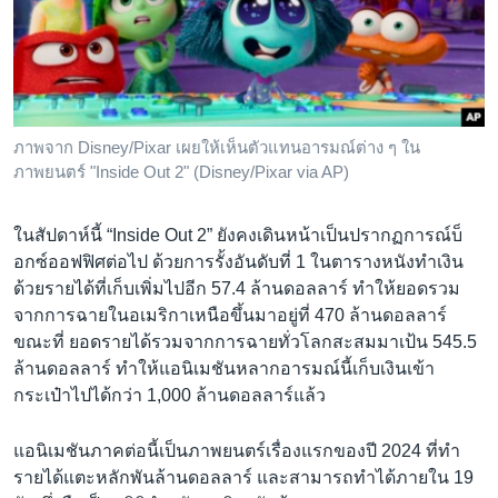
ภาพจาก Disney/Pixar เผยให้เห็นตัวแทนอารมณ์ต่าง ๆ ใน
ภาพยนตร์ "Inside Out 2" (Disney/Pixar via AP)
ในสัปดาห์นี้ “Inside Out 2” ยังคงเดินหน้าเป็นปรากฏการณ์บ็
อกซ์ออฟฟิศต่อไป ด้วยการรั้งอันดับที่ 1 ในตารางหนังทำเงิน
ด้วยรายได้ที่เก็บเพิ่มไปอีก 57.4 ล้านดอลลาร์ ทำให้ยอดรวม
จากการฉายในอเมริกาเหนือขึ้นมาอยู่ที่ 470 ล้านดอลลาร์
ขณะที่ ยอดรายได้รวมจากการฉายทั่วโลกสะสมมาเป้น 545.5
ล้านดอลลาร์ ทำให้แอนิเมชันหลากอารมณ์นี้เก็บเงินเข้า
กระเป๋าไปได้กว่า 1,000 ล้านดอลลาร์แล้ว
แอนิเมชันภาคต่อนี้เป็นภาพยนตร์เรื่องแรกของปี 2024 ที่ทำ
รายได้แตะหลักพันล้านดอลลาร์ และสามารถทำได้ภายใน 19