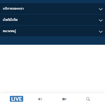
เรียนรู้ภาษาอังกฤษ
บริการของเรา
พอดคาสต์
มัลติมีเดีย
ติดตามเรา
หมวดหมู่
เลือกภาษา
LIVE