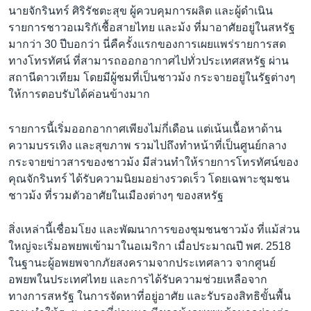
เรียนรู้ภาษาอังกฤษ
นายจักรินทร์ ศิริรัชตะสุข ผู้ควบคุมการผลิต และผู้ดำเนิน
รายการชาวอเมริกัเชื้อสายไทย และม้ง ที่มาอาศัยอยู่ในสหรัฐ
พอดคาสต์
มากว่า 30 ปีบอกว่า นี่คืครั้งแรกของการเผยแพร่รายการสด
ทางโทรทัศน์ ที่สามารถออกอากาศไปทั่วประเทศสหรัฐ ผ่าน
ติดตามเรา
สถานีดาวเทียม โดยมีผู้ชมที่เป็นชาวม้ง กระจายอยู่ในรัฐต่างๆ
ให้การตอบรับได้ค่อนข้างมาก
รายการนี้เริ่มออกอากาศเพียงไม่กี่เดือน แต่เน้นเนื้อหาด้าน
เลือกภาษา
ความบรรเทิง และสุขภาพ รวมไปถึงทำหน้าที่เป็นศูนย์กลาง
กระจายข่าวสารของชาวม้ง มีส่วนทำให้รายการโทรทัศน์ของ
คุณจักรินทร์ ได้รับความนิยมอย่างรวดเร็ว โดยเฉพาะชุมชน
ชาวม้ง ที่รวมตัวอาศัยในเมืองต่างๆ ของสหรัฐ
สิ่งเหล่านี้เชื่อมโยง และพัฒนาการของชุมชนชาวม้ง ที่แม้ส่วน
ใหญ่จะเริ่มอพยพเข้ามาในอเมริกา เมื่อประมาณปี พศ. 2518
ในฐานะผู้อพยพจากภัยสงครามจากประเทศลาว จากศูนย์
อพยพในประเทศไทย และการได้รับความช่วยเหลือจาก
ทางการสหรัฐ ในการจัดหาที่อยู่อาศัย และรับรองสิทธิขั้นพื้น