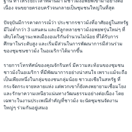
ฐาน ทำให้ระยะเวลาที่ผ่านมา มีชาวม้งอพยพเข้ามาอย่างต่อ
เนื่อง จนขยายครอบครัวจนกลายเป็นชุมชนใหญ่ในที่สุด
ปัจจุบันมีการคาดการณ์่ว่า ประชากรชาวม้งที่อาศัยอยู่ในสหรัฐ
มีไม่ต่ำกว่า 3 แสนคน และมีลูกหลายชาวม้งอพยพรุ่นใหม่ๆ ที่
เติบโตในฐานะพลเมืองอเมริกันจำนวนไม่น้อย ที่ได้รับการ
ศึกษาในระดับสูง และเริ่มมีส่วนในการพัฒนาการมีส่วนร่วม
ของชุมชนชาวม้ง ในอเมริกาได้มากขึ้น
รายการโทรทัศน์ของคุณจักรินทร์ มีความสะท้อนของชุมชน
ชาวม้งในอเมริกา ที่มีพัฒนาการอย่างน่าสนใจ เพราะแม้จะถือ
เป็นเพียงหนึ่งในกลุ่มของชนกลุ่มน้อย ชาวเอเชียในสหรัฐ ที่
กระจัดกระจายหลายแห่ง แต่พวกเขาก็ยังคงพยายามเชื่อมโยง
และรักษาความเหนียวแน่นทางวัฒนธรรมอย่างต่อเนื่อง โดย
เฉพาะในงานประเพณีสำคัญที่ชาวม้ง จะนัดชุมชนจัดงาน
ใหญ่ๆ ร่วมกันอยู่เสมอ