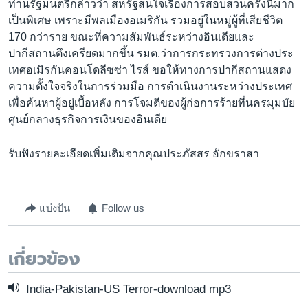
ท่านรัฐมนตรีกล่าวว่า สหรัฐสนใจเรื่องการสอบสวนครั้งนี้มาก
เรียนรู้ภาษาอังกฤษ
เป็นพิเศษ เพราะมีพลเมืองอเมริกัน รวมอยู่ในหมู่ผู้ที่เสียชีวิต
พอดคาสต์
170 กว่าราย ขณะที่ความสัมพันธ์ระหว่างอินเดียและ
ปากีสถานตึงเครียดมากขึ้น รมต.ว่าการกระทรวงการต่างประ
เทศอเมิรกันคอนโดลีซซ่า ไรส์ ขอให้ทางการปากีสถานแสดง
ติดตามเรา
ความตั้งใจจริงในการร่วมมือ การดำเนินงานระหว่างประเทศ
เพื่อค้นหาผู้อยู่เบื้อหลัง การโจมตีของผู้ก่อการร้ายที่นครมุมบัย
ศูนย์กลางธุรกิจการเงินของอินเดีย
เลือกภาษา
รับฟังรายละเอียดเพิ่มเติมจากคุณประภัสสร อักขราสา
แบ่งปัน
Follow us
เกี่ยวข้อง
India-Pakistan-US Terror-download mp3