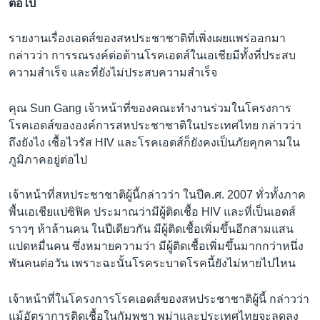
ต่อไป
เรียนรู้ภาษาอังกฤษ
พอดคาสต์
รายงานเรื่องเอดส์ของสหประชาชาติที่เพิ่งเผยแพร่ออกมา
กล่าวว่า การรณรงค์ต่อต้านโรคเอดส์ในเอเชียมีทั้งที่ประสบ
ความสำเร็จ และที่ยังไม่ประสบความสำเร็จ
ติดตามเรา
คุณ Sun Gang เจ้าหน้าที่ของคณะทำงานร่วมในโครงการ
โรคเอดส์ขององค์การสหประชาชาติในประเทศไทย กล่าวว่า
เลือกภาษา
ถึงยังไง เชื้อไวรัส HIV และโรคเอดส์ก็ยังคงเป็นภัยคุกคามใน
ภูมิภาคอยู่ต่อไป
เจ้าหน้าที่สหประชาชาติผู้นี้กล่าวว่า ในปีค.ศ. 2007 ทั่วทั้งภาค
พื้นเอเชียแปซิฟิค ประมาณว่ามีผู้ติดเชื้อ HIV และที่เป็นเอดส์
ราวๆ ห้าล้านคน ในปีเดียวกัน มีผู้ติดเชื้อเพิ่มขึ้นอีกสามแสน
แปดหมื่นคน ซึ่งหมายความว่า มีผู้ติดเชื้อเพิ่มขึ้นมากกว่าหนึ่ง
พันคนต่อวัน เพราะฉะนั้นโรคระบาดโรคนี้ยังไม่หายไปไหน
เจ้าหน้าที่ในโครงการโรคเอดส์ของสหประชาชาติผู้นี้ กล่าวว่า
แม้อัตราการติดเชื้อในกัมพูชา พม่าและประเทศไทยจะลดลง