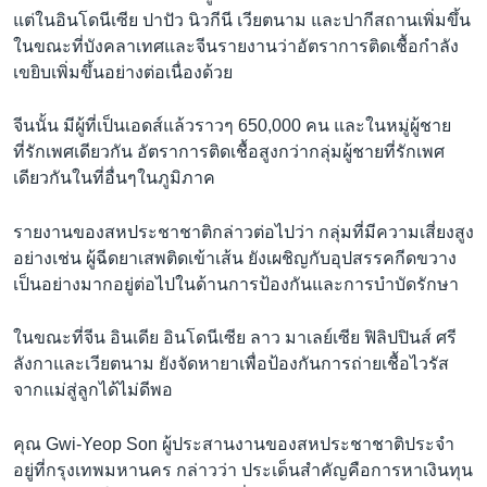
แต่ในอินโดนีเซีย ปาปัว นิวกีนี เวียตนาม และปากีสถานเพิ่มขึ้น
ในขณะที่บังคลาเทศและจีนรายงานว่าอัตราการติดเชื้อกำลัง
เขยิบเพิ่มขึ้นอย่างต่อเนื่องด้วย
จีนนั้น มีผู้ที่เป็นเอดส์แล้วราวๆ 650,000 คน และในหมู่ผู้ชาย
ที่รักเพศเดียวกัน อัตราการติดเชื้อสูงกว่ากลุ่มผู้ชายที่รักเพศ
เดียวกันในที่อื่นๆในภูมิภาค
รายงานของสหประชาชาติกล่าวต่อไปว่า กลุ่มที่มีความเสี่ยงสูง
อย่างเช่น ผู้ฉีดยาเสพติดเข้าเส้น ยังเผชิญกับอุปสรรคกีดขวาง
เป็นอย่างมากอยู่ต่อไปในด้านการป้องกันและการบำบัดรักษา
ในขณะที่จีน อินเดีย อินโดนีเซีย ลาว มาเลย์เซีย ฟิลิปปินส์ ศรี
ลังกาและเวียตนาม ยังจัดหายาเพื่อป้องกันการถ่ายเชื้อไวรัส
จากแม่สู่ลูกได้ไม่ดีพอ
คุณ Gwi-Yeop Son ผู้ประสานงานของสหประชาชาติประจำ
อยู่ที่กรุงเทพมหานคร กล่าวว่า ประเด็นสำคัญคือการหาเงินทุน