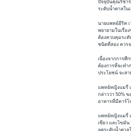
ปัจจุบันคุณริช
ระดับน้ำตาลในเล
นายแพทย์อีริค เ
พยายามในเรื่อง
ต้องควบคุมระดั
ชนิดที่สอง ควรจ
เนื่องจากการศึก
ต้องการที่จะทำ
ประโยชน์ จะสาม
แพทย์หญิงแมรี่
กล่าวว่า 50% ข
อาหารที่มีคาร์โ
แพทย์หญิงแมรี่
เขียว และไขมัน
ลดระดับน้ำตาลใ