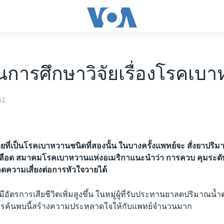
การศึกษาวิจัยเรื่องโรคเบ
51
วยที่เป็นโรคเบาหวานชนิดที่สองนั้น ในบางครั้งแพทย์จะ สั่งยาปริม
เลือด สมาคมโรคเบาหวานแห่งอเมริกาแนะนำว่า การควบ คุมระด
ลดความเสี่ยงต่อการหัวใจวายได้
 มีอัตรการเสียชีวิตเพิ่มสูงขึ้น ในหมู่ผู้ที่รับประทานยาลดปริมาณน
การค้นพบนี้สร้างความประหลาดใจให้กับแพทย์จำนวนมาก