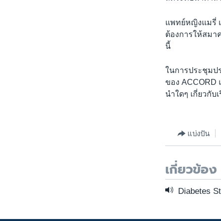
แพทย์หญิงแมรี่ 
ต้องการให้สมา
นี้
ในการประชุมปร
ของ ACCORD และ
นำใดๆ เกี่ยวกับ
แบ่งปัน
เกี่ยวข้อง
Diabetes St