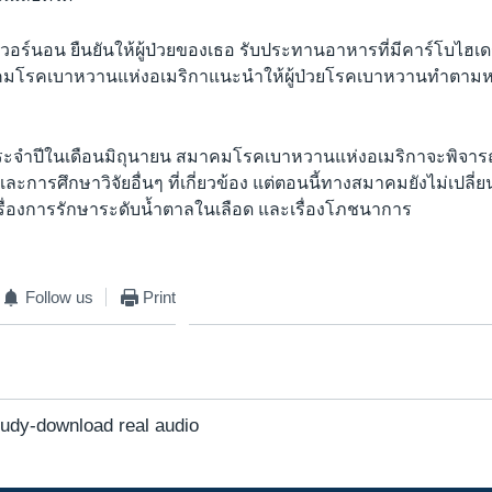
เวอร์นอน ยืนยันให้ผู้ป่วยของเธอ รับประทานอาหารที่มีคาร์โบไฮเ
คมโรคเบาหวานแห่งอเมริกาแนะนำให้ผู้ป่วยโรคเบาหวานทำตาม
ะจำปีในเดือนมิถุนายน สมาคมโรคเบาหวานแห่งอเมริกาจะพิจา
การศึกษาวิจัยอื่นๆ ที่เกี่ยวข้อง แต่ตอนนี้ทางสมาคมยังไม่เปลี
เรื่องการรักษาระดับน้ำตาลในเลือด และเรื่องโภชนาการ
Follow us
Print
udy-download real audio