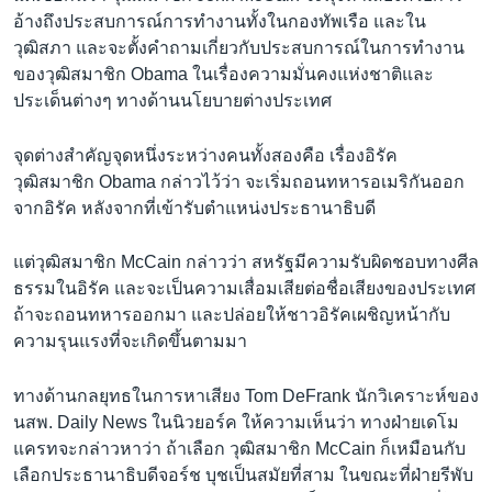
อ้างถึงประสบการณ์การทำงานทั้งในกองทัพเรือ และใน
วุฒิสภา และจะตั้งคำถามเกี่ยวกับประสบการณ์ในการทำงาน
ของวุฒิสมาชิก Obama ในเรื่องความมั่นคงแห่งชาติและ
ประเด็นต่างๆ ทางด้านนโยบายต่างประเทศ
จุดต่างสำคัญจุดหนึ่งระหว่างคนทั้งสองคือ เรื่องอิรัค
วุฒิสมาชิก Obama กล่าวไว้ว่า จะเริ่มถอนทหารอเมริกันออก
จากอิรัค หลังจากที่เข้ารับตำแหน่งประธานาธิบดี
แต่วุฒิสมาชิก McCain กล่าวว่า สหรัฐมีความรับผิดชอบทางศีล
ธรรมในอิรัค และจะเป็นความเสื่อมเสียต่อชื่อเสียงของประเทศ
ถ้าจะถอนทหารออกมา และปล่อยให้ชาวอิรัคเผชิญหน้ากับ
ความรุนแรงที่จะเกิดขึ้นตามมา
ทางด้านกลยุทธในการหาเสียง Tom DeFrank นักวิเคราะห์ของ
นสพ. Daily News ในนิวยอร์ค ให้ความเห็นว่า ทางฝ่ายเดโม
แครทจะกล่าวหาว่า ถ้าเลือก วุฒิสมาชิก McCain ก็เหมือนกับ
เลือกประธานาธิบดีจอร์ช บุชเป็นสมัยที่สาม ในขณะที่ฝ่ายรีพับ