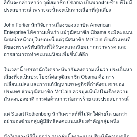
ลิกันจะกล่าวหาว่า วุฒิสมาชิก Obama เป็นพวกฝ่ายซ้าย ที่ไม่มี
ประสบการณ์ เพราะฉะนั้นจะเป็นทางเลือกที่สุ่มเสี่ยง
John Fortier นักวิจัยการเมืองของสถาบัน American
Enterprise ให้ความเห็นว่า แม้วุฒิสมาชิก Obama จะมีคะแนน
นิยมนำหน้าอยู่ในขณะนี้ แต่วุฒิสมาชิก McCain เป็นตัวแทนที่
ดีของพรรครีพับลิกันที่ได้รับคะแนนนิยมมากกว่าพรรค และ
อาจสามารถทำคะแนนนิยมเพิ่มขึ้นได้อีก
ในเวลานี้ บรรดานักวิเคราะห์พากันลงความเห็นว่า ประเด็นหา
เสียงที่จะเป็นประโยชน์ต่อวุฒิสมาชิก Obama คือ การ
เปลี่ยนแปลง และการแก้ปัญหาเศรษฐกิจที่กำลังซบเซาของ
ประเทศ ส่วนวุฒิสมาชิก McCain ควรมุ่งเน้นไปในเรื่องความ
มั่นคงของชาติ การต่อต้านการก่อการร้าย และประสบการณ์
แต่ Stuart Rothenberg นักวิเคราะห์ที่ไม่ฝักใฝ่ฝ่ายใด บอกว่า
อย่ามองข้ามกลุ่มผู้มีสิทธิลงคะแนนเสียงสำคัญกลุ่มหนึ่ง
นักวิเคราะห์ผู้นี้บอกว่า คนกลุ่มนี้ลงคะแนนเสียงให้ตามบุคลิก