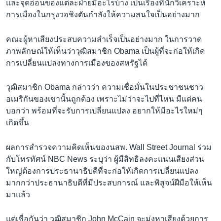
และจุดอ่อนของแต่ละฝ่ายมีอะไรบ้าง เป็นเรื่องที่นักวิเคราะห์
เรียนรู้ภาษาอังกฤษ
การเมืองในกรุงวอชิงตันกำลังให้ความสนใจเป็นอย่างมาก
พอดคาสต์
คณะผู้หาเสียงประสบความสำเร็จเป็นอย่างมาก ในการวาด
ภาพลักษณ์ให้เห็นว่าวุฒิสมาชิก Obama เป็นผู้ที่จะก่อให้เกิด
ติดตามเรา
การเปลี่ยนแปลงทางการเมืองของสหรัฐได้
วุฒิสมาชิก Obama กล่าวว่า ความเชื่อมั่นในประชาชนชาว
เลือกภาษา
อเมริกันของเขานั้นถูกต้อง เพราะไม่ว่าจะไปที่ไหน มีแต่คน
บอกว่า พร้อมที่จะรับการเปลี่ยนแปลง อยากให้มีอะไรใหม่ๆ
เกิดขึ้น
ผลการสำรวจความคิดเห็นของนสพ. Wall Street Journal ร่วม
กับโทรทัศน์ NBC News ระบุว่า ผู้มีสิทธิลงคะแนนเสียงส่วน
ใหญ่ต้องการประธานาธิบดีที่จะก่อให้เกิดการเปลี่ยนแปลง
มากกว่าประธานาธิบดีที่มีประสบการณ์ และพิสูจน์ฝีมือให้เห็น
มาแล้ว
แต่เชื่อกันว่า วุฒิสมาชิก John McCain จะมุ่งหาเสียงด้วยการ