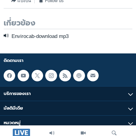
แบ่งปัน
Follow us
เรียนรู้ภาษาอังกฤษ
พอดคาสต์
เกี่ยวข้อง
ติดตามเรา
Envirocab-download mp3
ติดตามเรา
เลือกภาษา
บริการของเรา
มัลติมีเดีย
หมวดหมู่
LIVE