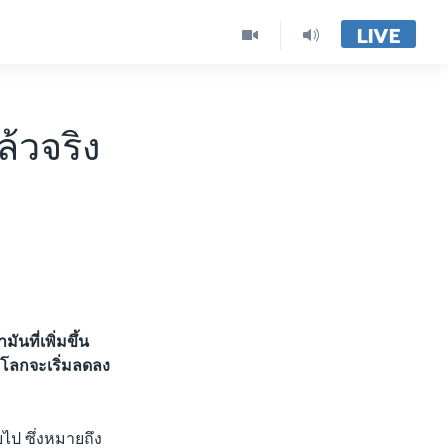
LIVE
้วจริง
นที่เพิ่มขึ้น
งโลกจะเริ่มลดลง
ยไป ซึ่งหมายถึง