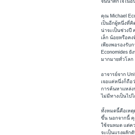
จนน่าตกใจในอนา
คุณ Michael Ec
เป็นอีกผู้หนึ่งที
น่าจะเป็นช่วงปี
เล็ก น้อยหรือค
เพียงพอรองรับก
Economides ยัง
มากมายทั่วโลก
อาจารย์จาก Unive
เจอแค่หนึ่งก็ถื
การค้นหาแหล่งน้
ไม่มีทางเป็นไปได้
ทั้งหมดนี้คือเห
ขึ้น นอกจากนี้
ใช้จนหมด แต่ค
จะเป็นแรงผลักดั