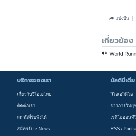
แบ่งปัน
เกี่ยวข้อง
World Runni
บริการของเรา
มัลติมีเดีย
เกี่ยวกับวีโอเอไทย
วีโอเอวิดีโอ
ติดต่อเรา
รายการวิทยุ
สถานีที่รับฟังได้
เรดิโอออนทีว
สมัครรับ e-News
RSS / Podca