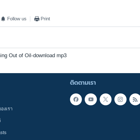
Follow us
Print
ng Out of Oil-download mp3
ติดตามเรา
ของเรา
ี
sts