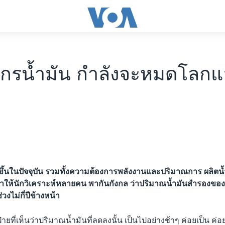
กรน้ำมัน กำลังจะหมดโลกแล
งขึ้นในปัจจุบัน รวมทั้งความต้องการพลังงานและปริมาณการ ผลิตน้ำมั
ที่ทำให้นักวิเคราะห์หลายคน พากันกังกล ว่าปริมาณน้ำมันสำรองขอ
วงไม่กี่ปีข้างหน้า
่ายที่เห็นว่าปริมาณน้ำมันที่ลดลงนั้น เป็นไปอย่างช้าๆ ค่อยเป็น ค่อ