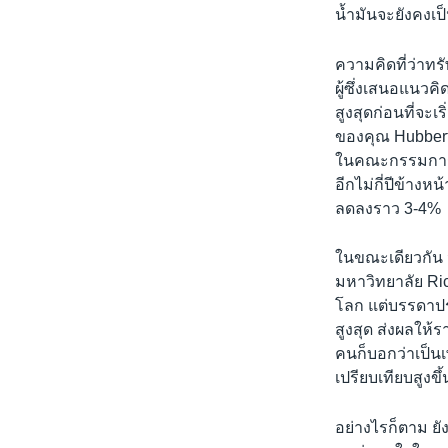
เรียนรู้ภาษาอังกฤษ
น้ำมันจะยังคงเ
พอดคาสต์
ความคิดที่ว่าทร
ผู้ซึ่งเสนอแนวคิด
สูงสุดก่อนที่จะ
ของคุณ Hubbert
ในคณะกรรมการข
อีกไม่กี่ปีข้างห
ลดลงราว 3-4%
ในขณะเดียวกัน 
มหาวิทยาลัย Rice
โลก แต่บรรดาประ
สูงสุด ส่งผลให้ร
คนก็บอกว่าเป็นเ
เปรียบเทียบสูงข
อย่างไรก็ตาม ยั