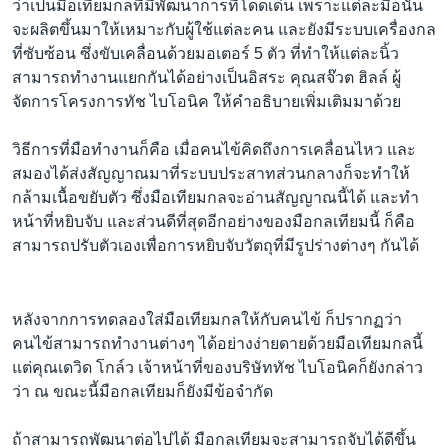
ว่าเป็นมือเทียมกลที่มีพัฒนาการที่โดดเด่น เพราะแต่ละมือนั้น
เรียนรู้ภาษาอังกฤษ
จะผลิตขึ้นมาให้เหมาะกับผู้ใช้แต่ละคน และยังมีระบบเครื่องกล
พอดคาสต์
ที่ซับซ้อน ซึ่งขับเคลื่อนด้วยมอเตอร์ 5 ตัว ที่ทำให้แต่ละนิ้ว
สามารถทำงานแยกกันได้อย่างเป็นอิสระ คุณสจ๊วต ฮิลล์ ผู้
จัดการโครงการทัช ไบโอนิค ให้คำอธิบายเพิ่มเติมมาด้วย
ติดตามเรา
วิธีการที่มือทำงานก็คือ เมื่อคนไข้คิดถึงการเคลื่อนไหว และ
สมองได้ส่งสัญญาณมาที่ระบบประสาทส่วนกลางก็จะทำให้
เลือกภาษา
กล้ามเนื้อขยับตัว ซึ่งมือเทียมกลจะอ่านสัญญาณนี้ได้ และทำ
หน้าที่หยิบจับ และส่วนดีที่สุดอีกอย่างของมือกลเทียมนี้ ก็คือ
สามารถปรับตัวเองเพื่อการหยิบจับวัตถุที่มีรูปร่างต่างๆ กันได้
หลังจากการทดลองใส่มือเทียมกลให้กับคนไข้ ก็ปรากฏว่า
คนไข้สามารถทำงานต่างๆ ได้อย่างง่ายดายด้วยมือเทียมกลนี้
แต่คุณเดวิด โกล์ว เจ้าหน้าที่ของบริษัททัช ไบโอนิคก็ยังกล่าว
ว่า ณ ขณะนี้มือกลเทียมก็ยังมีข้อจำกัด
ถ้าสามารถพัฒนาต่อไปได้ มือกลเทียมจะสามารถจับได้ดีขึ้น