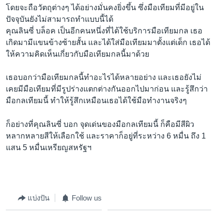
โดยจะถือวัตถุต่างๆ ได้อย่างมั่นคงยิ่งขึ้น ซึ่งมือเทียมที่มีอยู่ใน
ปัจจุบันยังไม่สามารถทำแบบนี้ได้
คุณลินซี่ บล็อค เป็นอีกคนหนึ่งที่ได้ใช้บริการมือเทียมกล เธอ
เกิดมามีแขนข้างซ้ายสั้น และได้ใส่มือเทียมมาตั้งแต่เด็ก เธอได้
ให้ความคิดเห็นเกี่ยวกับมือเทียมกลนี้มาด้วย
เธอบอกว่ามือเทียมกลนี้ทำอะไรได้หลายอย่าง และเธอยังไม่
เคยมีมือเทียมที่มีรูปร่างแตกต่างกันออกไปมาก่อน และรู้สึกว่า
มือกลเทียมนี้ ทำให้รู้สึกเหมือนเธอได้ใช้มือทำงานจริงๆ
ก็อย่างที่คุณลินซี่ บอก จุดเด่นของมือกลเทียมนี้ ก็คือมีสีผิว
หลากหลายสีให้เลือกใช้ และราคาก็อยู่ที่ระหว่าง 6 หมื่น ถึง 1
แสน 5 หมื่นเหรียญสหรัฐฯ
แบ่งปัน
Follow us