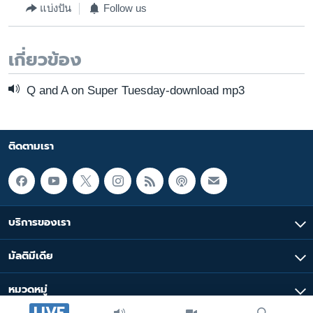
แบ่งปัน
Follow us
เรียนรู้ภาษาอังกฤษ
พอดคาสต์
เกี่ยวข้อง
ติดตามเรา
Q and A on Super Tuesday-download mp3
เลือกภาษา
ติดตามเรา
บริการของเรา
มัลติมีเดีย
หมวดหมู่