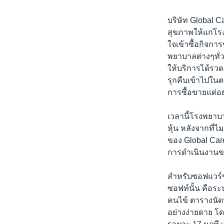
เรียนรู้ภาษาอังกฤษ
พอดคาสต์
บริษัท Global 
สุขภาพให้แก่โร
ใจเข้าซื้อกิจ
พยาบาลต่างๆทั
ให้บริการได้รว
รุกคืบเข้าไปในต
การซื้อขายแต่อ
เวลานี้โรงพยาบ
หุ้น หลังจากท
ของ Global Car
การดำเนินงานของ
สำหรับซอฟแวร์ข
ซอฟท์นั้น คือร
คนไข้ ตารางนัด
อย่างง่ายดาย โ