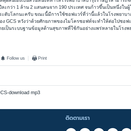
เหตุผลนี้เองเป็นส่วนหนึ่งที่ทำให้โรงพยาบาลบำรุงราษฎร์สามารถจ
ะกว่า 1 ล้าน 2 แสนคนจาก 190 ประเทศ จนก้าวขึ้นเป็นหนึ่งในผู้
ดับโลกนะครับ ขณะนี้มีการใช้ซอฟแวร์ที่ว่านี้แล้วในโรงพยาบาลต
ารของ GCS หวังว่าด้วยศักยภาพของไมโครซอฟท์จะทำให้ต่อไปซอฟแ
ายเป็นระบบฐานข้อมูลด้านสุขภาพที่ใช้กันอย่างแพร่หลายในโรงพย
Follow us
Print
GCS-download mp3
ติดตามเรา