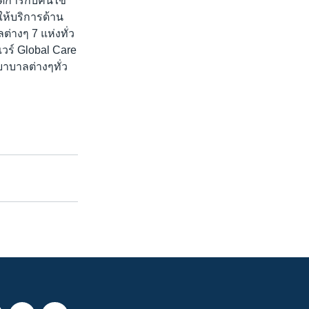
ัดการกับคนไข้
ให้บริการด้าน
่างๆ 7 แห่งทั่ว
วร์ Global Care
าบาลต่างๆทั่ว