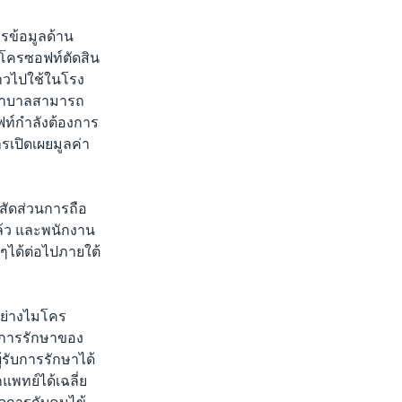
รข้อมูลด้าน
โครซอฟท์ตัดสิน
าวไปใช้ในโรง
พยาบาลสามารถ
ฟท์กำลังต้องการ
รเปิดเผยมูลค่า
สัดส่วนการถือ
ล้ว และพนักงาน
ได้ต่อไปภายใต้
อย่างไมโคร
ติการรักษาของ
รับการรักษาได้
พทย์ได้เฉลี่ย