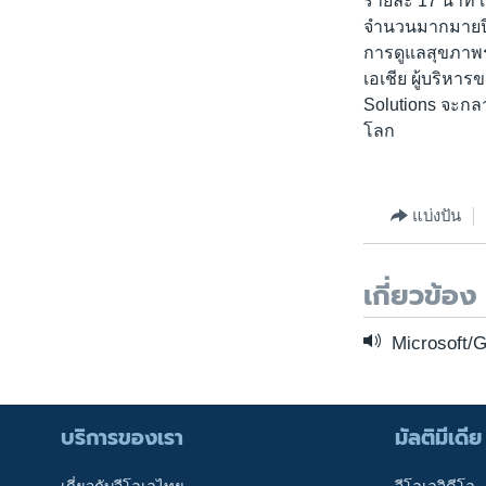
รายละ 17 นาที 
จำนวนมากมายปีล
การดูแลสุขภาพระ
เอเชีย ผู้บริห
Solutions จะกล
โลก
แบ่งปัน
เกี่ยวข้อง
Microsoft/
บริการของเรา
มัลติมีเดีย