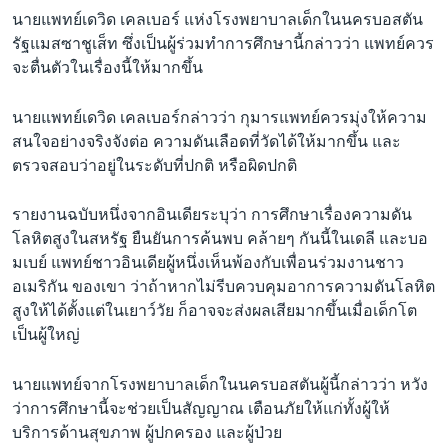
นายแพทย์เดวิด เคลเบอร์ แห่งโรงพยาบาลเด็กในนครบอสตัน
รัฐแมสซาชูเส็ท ซึ่งเป็นผู้ร่วมทำการศึกษานี้กล่าวว่า แพทย์ควร
จะตื่นตัวในเรื่องนี้ให้มากขึ้น
นายแพทย์เดวิด เคลเบอร์กล่าวว่า กุมารแพทย์ควรมุ่งให้ความ
สนใจอย่างจริงจังต่อ ความดันเลือดที่วัดได้ให้มากขึ้น และ
ตรวจสอบว่าอยู่ในระดับที่ปกติ หรือผิดปกติ
รายงานฉบับหนึ่งจากอินเดียระบุว่า การศึกษาเรื่องความดัน
โลหิตสูงในสหรัฐ ยืนยันการค้นพบ คล้ายๆ กันนี้ในเดลี และบอ
มเบย์ แพทย์ชาวอินเดียผู้หนึ่งเห็นพ้องกับเพื่อนร่วมงานชาว
อเมริกัน ของเขา ว่าถ้าหากไม่รีบควบคุมอาการความดันโลหิต
สูงให้ได้ตั้งแต่ในเยาว์วัย ก็อาจจะส่งผลเสียมากขึ้นเมื่อเด็กโต
เป็นผู้ใหญ่
นายแพทย์จากโรงพยาบาลเด็กในนครบอสตันผู้นี้กล่าวว่า หวัง
ว่าการศึกษานี้จะช่วยเป็นสัญญาณ เตือนภัยให้แก่ทั้งผู้ให้
บริการด้านสุขภาพ ผู้ปกครอง และผู้ป่วย