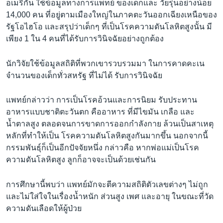
อเมริกัน ใช้ข้อมูลทางการแพทย์ ของเด็กและ วัยรุ่นอย่างน้อย
เรียนรู้ภาษาอังกฤษ
14,000 คน ที่อยู่ตามเมืองใหญ่ในภาคตะวันออกเฉียงเหนือของ
พอดคาสต์
รัฐโอไฮโอ และสรุปว่าเด็กๆ ที่เป็นโรคความดันโลหิตสูงนั้น มี
เพียง 1 ใน 4 คนที่ได้รับการวินิจฉัยอย่างถูกต้อง
ติดตามเรา
นักวิจัยใช้ข้อมูลสถิติที่พวกเขารวบรวมมา ในการคาดคะเน
จำนวนของเด็กทั่วสหรัฐ ที่ไม่ได้ รับการวินิจฉัย
เลือกภาษา
แพทย์กล่าวว่า การเป็นโรคอ้วนและการนิยม รับประทาน
อาหารแบบชาติตะวันตก คืออาหาร ที่มีไขมัน เกลือ และ
น้ำตาลสูง ตลอดจนการขาดการออกกำลังกาย ล้วนเป็นสาเหตุ
หลักที่ทำให้เป็น โรคความดันโลหิตสูงกันมากขึ้น นอกจากนี้
กรรมพันธุ์ก็เป็นอีกปัจจัยหนึ่ง กล่าวคือ หากพ่อแม่เป็นโรค
ความดันโลหิตสูง ลูกก็อาจจะเป็นด้วยเช่นกัน
การศึกษานี้พบว่า แพทย์มักจะตีความสถิติตัวเลขต่างๆ ไม่ถูก
และไม่ใส่ใจในเรื่องน้ำหนัก ส่วนสูง เพศ และอายุ ในขณะที่วัด
ความดันเลือดให้ผู้ป่วย