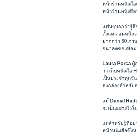
เรียนรู้ภาษาอังกฤษ
หน้าร้านหนังสือเ
พอดคาสต์
หน้าร้านหนังสือท
แฟนๆบอกว่ารู้สึ
ตั้งแต่ ตอนหนึ่
มากกว่า 60 ภาษา
อนาคตของพ่อมดน้
Laura Porca
ผู
ว่า เก็บหนังสือ 
เป็นประจำทุกวัน 
ลงกล่องสำหรับส
แม้
Danial Radc
จะเป็นอย่างไรใ
แต่สำหรับผู้ที่
หน้าหนังสือซึ่ง