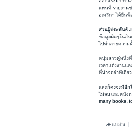
ออกแรงมากขนาดน
แทนที่ รายงานข่า
อเมริกา ได้ยื่นฟ
ส่วนผู้ประพันธ์
ข้อมูลผิดๆในอิน
ไปทำลายความตั้ง
หนุ่มสาวคู่หนึ่ง
เวลาแต่งงานและง
ที่น่าจดจำทีเดียว
และก็คงจะมีอีกไ
ไม่จบ และหนังตอน
many books, to
แบ่งปัน