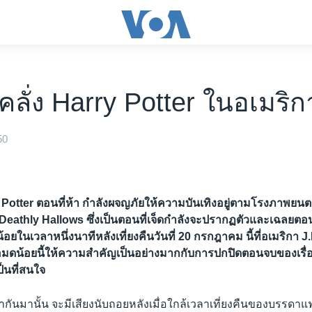
ลั่ง Harry Potter ในอเมริก
50
 Potter ตอนที่ห้า กำลังผจญภัยให้ความบันเทิงอยู่ตามโรงภาพยนตร
 Deathly Hallows ซึ่งเป็นตอนที่เจ็ดกำลังจะปรากฏตัวและเฉลยต
น้อยในเวลาหนึ่งนาทีหลังเที่ยงคืนวันที่ 20 กรกฎาคม นี้ที่อเมริกา J.
มดน้อยนี้ให้ความสำคัญเป็นอย่างมากกับการปกปิดตอนจบของเรื่
ป็นที่สนใจ
กันมานั้น จะมีเสียงนับถอยหลังเมื่อใกล้เวลาเที่ยงคืนของบรรดาแฟ