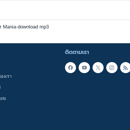
er Mania-download mp3
ติดตามเรา
ของเรา
ี
sts