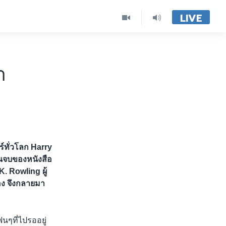
LIVE
า
์ทั่วโลก Harry
อนจบของหนังสือ
K. Rowling ผู้
อง จึงกลายมา
นๆที่ไปรออยู่