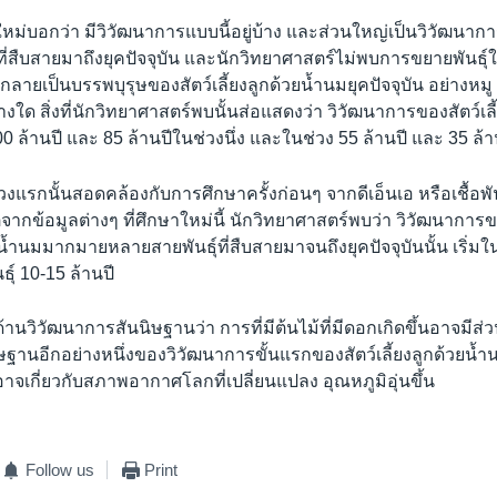
ม่บอกว่า มีวิวัฒนาการแบบนี้อยู่บ้าง และส่วนใหญ่เป็นวิวัฒนาการ
ุ์ที่สืบสายมาถึงยุคปัจจุบัน และนักวิทยาศาสตร์ไม่พบการขยายพันธุ
ลายเป็นบรรพบุรุษของสัตว์เลี้ยงลูกด้วยน้ำนมยุคปัจจุบัน อย่างหมู 
างใด สิ่งที่นักวิทยาศาสตร์พบนั้นส่อแสดงว่า วิวัฒนาการของสัตว์เลี
100 ล้านปี และ 85 ล้านปีในช่วงนึ่ง และในช่วง 55 ล้านปี และ 35 ล้า
งแรกนั้นสอดคล้องกับการศึกษาครั้งก่อนๆ จากดีเอ็นเอ หรือเชื้อพันธ
่จากข้อมูลต่างๆ ที่ศึกษาใหม่นี้ นักวิทยาศาสตร์พบว่า วิวัฒนาก
วยน้ำนมมากมายหลายสายพันธุ์ที่สืบสายมาจนถึงยุคปัจจุบันนั้น เริ่มใ
ุ์ 10-15 ล้านปี
้านวิวัฒนาการสันนิษฐานว่า การที่มีต้นไม้ที่มีดอกเกิดขึ้นอาจมีส
ิษฐานอีกอย่างหนึ่งของวิวัฒนาการขั้นแรกของสัตว์เลี้ยงลูกด้วยน้ำ
นอาจเกี่ยวกับสภาพอากาศโลกที่เปลี่ยนแปลง อุณหภูมิอุ่นขึ้น
Follow us
Print