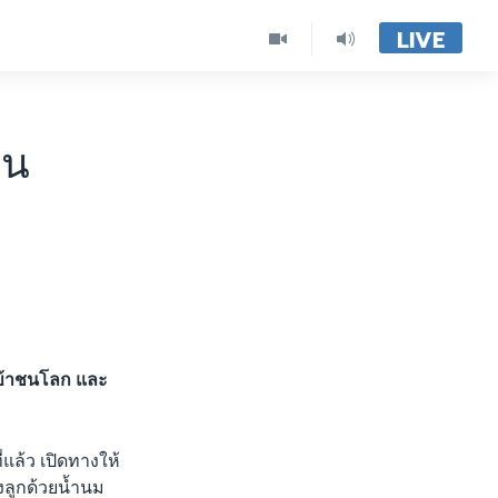
LIVE
้น
งเข้าชนโลก และ
่แล้ว เปิดทางให้
ยงลูกด้วยน้ำนม