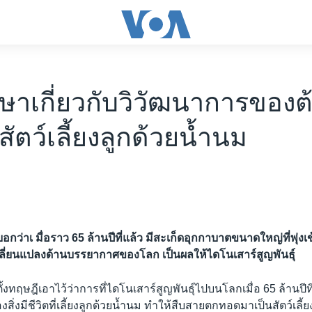
ษาเกี่ยวกับวิวัฒนาการของต
สัตว์เลี้ยงลูกด้วยน้ำนม
อกว่าเ มื่อราว 65 ล้านปีที่แล้ว มีสะเก็ดอุกกาบาตขนาดใหญ่ที่พุ่
ปลี่ยนแปลงด้านบรรยากาศของโลก เป็นผลให้ไดโนเสาร์สูญพันธุ์
้งทฤษฎีเอาไว้ว่าการที่ไดโนเสาร์สูญพันธุ์ไปบนโลกเมื่อ 65 ล้านปีที
สิ่งมีชีวิตที่เลี้ยงลูกด้วยน้ำนม ทำให้สืบสายตกทอดมาเป็นสัตว์เลี้