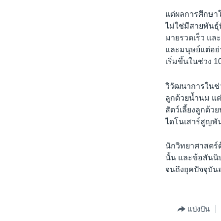
แต่ผลการศึกษาให
ไม่ใช่มีสายพันธ
มายรวดเร็ว และก
และมนุษย์แต่อย่
เริ่มขึ้นในช่วง 
วิวัฒนาการในช่ว
ลูกด้วยน้ำนม แต
สัตว์เลี้ยงลูกด้
ไดโนเสาร์สูญพันธ
นักวิทยาศาสตร์ด
นั้น และข้อสันน
จนถึงยุคปัจจุบั
แบ่งปัน