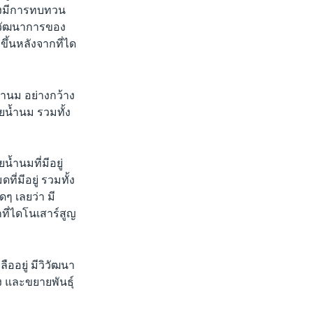
้องมีการทบทวน
วิวัฒนาการของ
มขึ้นหลังจากที่ได
้ำนม อย่างกว้าง
วยน้ำนม รวมทั้ง
้ำนมที่มีอยู่
ี่มีอยู่ รวมทั้ง
ดๆ เลยว่า มี
ที่ไดโนเสาร์สูญ
ลืออยู่ มีวิวัฒนา
ง และขยายพันธุ์