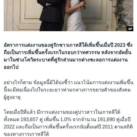
เรียนรู้ภาษาอังกฤษ
พอดคาสต์
ติดตามเรา
อัตราการแต่งงานของคู่รักชาวเกาหลีใต้เพิ่มขึ้นเมื่อปี 2023 ซึ่ง
ถือเป็นการเพิ่มขึ้นครั้งแรกในรอบกว่าทศวรรษ หลังจากอัดอั้น
มาในช่วงโควิดระบาดที่คู่รักส่วนมากต่างชะลอการแต่งงาน
เลือกภาษา
ออกไป
อย่างไรก็ตาม ข้อมูลนี้มิได้บ่งชี้ว่า แนวโน้มการแต่งงานเพิ่มขึ้น
นี้จะมีต่อเนื่องไปในระยะยาวท่ามกลางการขยายตัวของสังคม
ผู้สูงอายุ
โดยเมื่อปีที่แล้ว มีการแต่งงานของคู่บ่าวสาวในเกาหลีใต้
ทั้งหมด 193,657 คู่ เพิ่มขึ้น 1.0% จากจำนวน 191,690 คู่เมื่อปี
2022 และถือเป็นการเพิ่มขึ้นครั้งแรกนับตั้งแต่ปี 2011 ตามสถิติ
ของทางการเกาหลีใต้