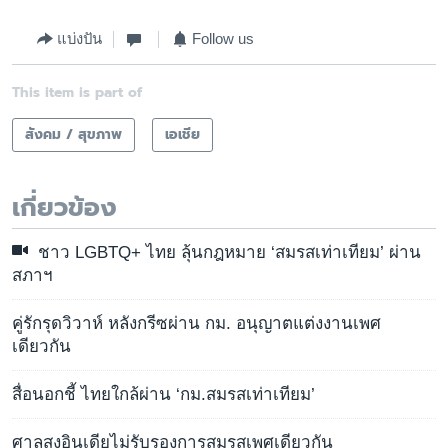
แบ่งปัน
Follow us
This item is part of
สังคม / สุขภาพ
เอเชีย
เกี่ยวข้อง
ชาว LGBTQ+ ไทย ลุ้นกฎหมาย ‘สมรสเท่าเทียม’ ผ่าน
สภาฯ
คู่รักรุดวิวาห์ หลังกรีซผ่าน กม. อนุญาตแต่งงานเพศ
เดียวกัน
สื่อนอกชี้ ไทยใกล้ผ่าน ‘กม.สมรสเท่าเทียม’
ศาลสูงอินเดียไม่รับรองการสมรสเพศเดียวกัน