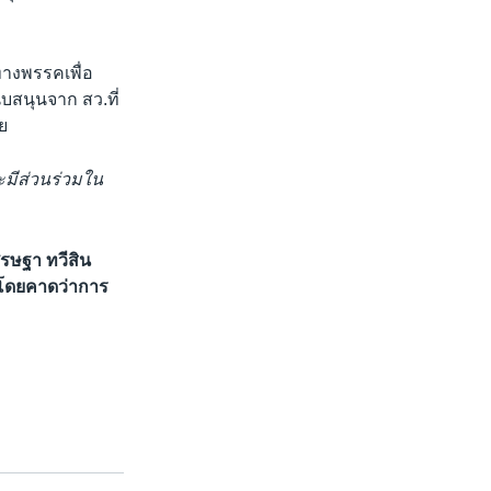
ทางพรรคเพื่อ
บสนุนจาก สว.ที่
ย
จะมีส่วนร่วมใน
ศรษฐา ทวีสิน
ง โดยคาดว่าการ