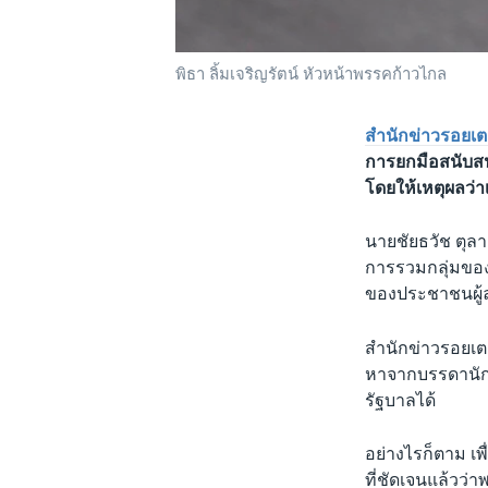
พิธา ลิ้มเจริญรัตน์ หัวหน้าพรรคก้าวไกล
สำนักข่าวรอยเต
การยกมือสนับสน
โดยให้เหตุผลว
นายชัยธวัช ตุล
การรวมกลุ่มของ
ของประชาชนผู้
สำนักข่าวรอยเต
หาจากบรรดานัก
รัฐบาลได้
อย่างไรก็ตาม เพื
ที่ชัดเจนแล้วว่