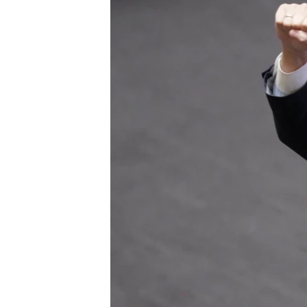
เรียนรู้ภาษาอังกฤษ
พอดคาสต์