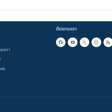
ติดตามเรา
ของเรา
ี
sts