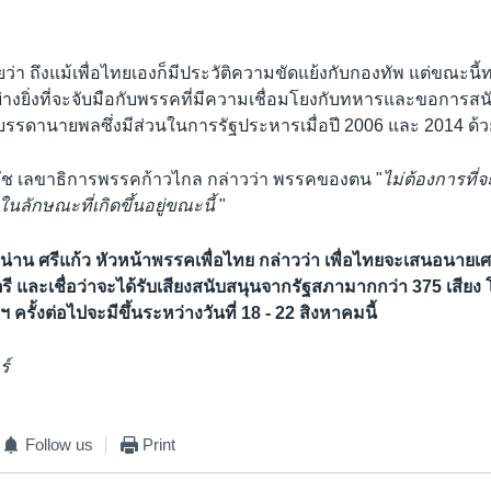
ยว่า ถึงแม้เพื่อไทยเองก็มีประวัติความขัดแย้งกับกองทัพ แต่ขณะนี้
างยิ่งที่จะจับมือกับพรรคที่มีความเชื่อมโยงกับทหารและขอการสนั
บบรรดานายพลซึ่งมีส่วนในการรัฐประหารเมื่อปี 2006 และ 2014 ด้ว
ัช เลขาธิการพรรคก้าวไกล กล่าวว่า พรรคของตน "
ไม่ต้องการที่
ในลักษณะที่เกิดขึ้นอยู่ขณะนี้
"
่าน ศรีแก้ว หัวหน้าพรรคเพื่อไทย กล่าวว่า เพื่อไทยจะเสนอนายเ
ี และเชื่อว่าจะได้รับเสียงสนับสนุนจากรัฐสภามากกว่า 375 เสีย
ครั้งต่อไปจะมีขึ้นระหว่างวันที่ 18 - 22 สิงหาคมนี้
ร์
Follow us
Print