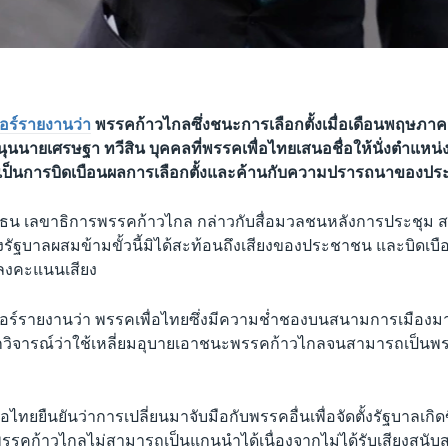
อร์รายงานว่า
พรรคก้าวไกลซึ่งชนะการเลือกตั้งเมื่อเดือนพฤษภาค
ุนนายเศรษฐา ทวีสิน บุคคลที่พรรคเพื่อไทยเสนอชื่อให้นั่งตำแหน
่าเป็นการบิดเบือนผลการเลือกตั้งและค้านกับความปรารถนาของป
าธน เลขาธิการพรรคก้าวไกล กล่าวกับสื่อมวลชนหลังการประชุม สส
รัฐบาลผสมข้ามขั้วนี้มิได้สะท้อนถึงเสียงของประชาชน และบิดเบื
ลงคะแนนเสียง
อร์รายงานว่า พรรคเพื่อไทยซึ่งมีความช่ำชองบนสนามการเมืองม
วิจารณ์ว่าใช้เหลี่ยมอุบายเอาชนะพรรคก้าวไกลจนสามารถเป็นพร
่อไทยยืนยันว่าการเปลี่ยนมาจับมือกับพรรคอื่นเพื่อจัดตั้งรัฐบาลเกิด
าพรรคก้าวไกลไม่สามารถเป็นแกนนำได้เนื่องจากไม่ได้รับเสียงสนั