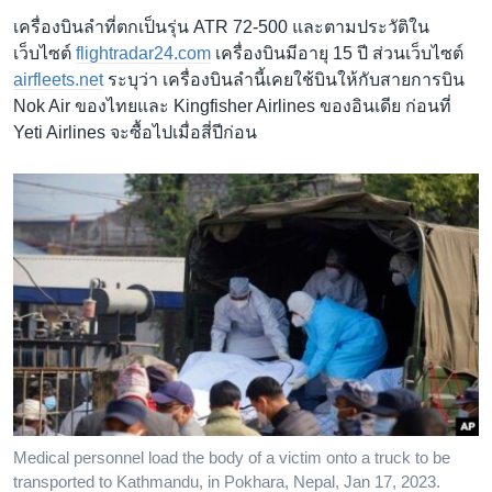
เครื่องบินลำที่ตกเป็นรุ่น ATR 72-500 และตามประวัติใน
เว็บไซต์
flightradar24.com
เครื่องบินมีอายุ 15 ปี ส่วนเว็บไซต์
airfleets.net
ระบุว่า เครื่องบินลำนี้เคยใช้บินให้กับสายการบิน
Nok Air ของไทยและ Kingfisher Airlines ของอินเดีย ก่อนที่
Yeti Airlines จะซื้อไปเมื่อสี่ปีก่อน
Medical personnel load the body of a victim onto a truck to be
transported to Kathmandu, in Pokhara, Nepal, Jan 17, 2023.