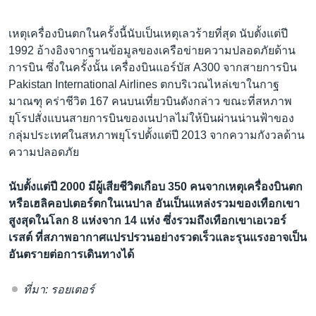
เหตุเครื่องบินตกในครั้งนี้นับเป็นเหตุเลวร้ายที่สุด นับตั้งแต่ปี
1992 อ้างอิงจากฐานข้อมูลของเครือข่ายความปลอดภัยด้าน
การบิน ซึ่งในครั้งนั้น เครื่องบินแอร์บัส A300 จากสายการบิน
Pakistan International Airlines ตกบริเวณไหล่เขาในกาฐ
มาณฑุ คร่าชีวิต 167 คนบนเที่ยวบินดังกล่าว ขณะที่สหภาพ
ยุโรปสั่งแบนสายการบินของเนปาลไม่ให้บินผ่านน่านฟ้าของ
กลุ่มประเทศในสหภาพยุโรปตั้งแต่ปี 2013 จากความกังวลด้าน
ความปลอดภัย
นับตั้งแต่ปี 2000
มีผู้เสียชีวิตเกือบ
350
คนจากเหตุเครื่องบินตก
หรือเฮลิคอปเตอร์ตกในเนปาล
อันเป็นแหล่งรวมของเทือกเขา
สูงสุดในโลก
8
แห่งจาก
14
แห่ง
ซึ่งรวมถึงเทือกเขาเอเวอร์
เรสต์
ที่สภาพอากาศแปรปรวนอย่างรวดเร็วและรุนแรงอาจเป็น
อันตรายต่อการเดินทางได้
ที่มา: รอยเตอร์