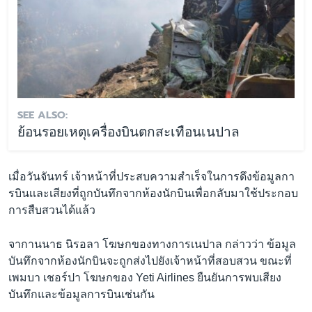
SEE ALSO:
ย้อนรอยเหตุเครื่องบินตกสะเทือนเนปาล
เมื่อวันจันทร์ เจ้าหน้าที่ประสบความสำเร็จในการดึงข้อมูลกา
รบินเเละเสียงที่ถูกบันทึกจากห้องนักบินเพื่อกลับมาใช้ประกอบ
การสืบสวนได้แล้ว
จากานนาธ​ นิรอลา โฆษกของทางการเนปาล กล่าวว่า ข้อมูล
บันทึกจากห้องนักบินจะถูกส่งไปยังเจ้าหน้าที่สอบสวน ขณะที่
เพมบา เชอร์ปา โฆษกของ Yeti Airlines ยืนยันการพบเสียง
บันทึกและข้อมูลการบินเช่นกัน