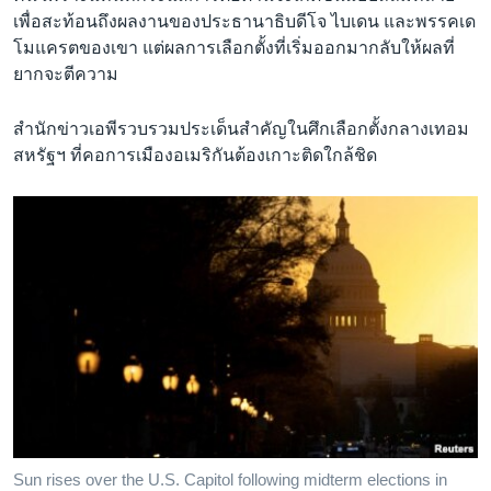
เพื่อสะท้อนถึงผลงานของประธานาธิบดีโจ ไบเดน และพรรคเด
โมแครตของเขา แต่ผลการเลือกตั้งที่เริ่มออกมากลับให้ผลที่
ยากจะตีความ
สำนักข่าวเอพีรวบรวมประเด็นสำคัญในศึกเลือกตั้งกลางเทอม
สหรัฐฯ ที่คอการเมืองอเมริกันต้องเกาะติดใกล้ชิด
Sun rises over the U.S. Capitol following midterm elections in