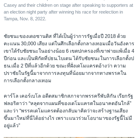
Casey and their children on stage after speaking to supporters at
an election night party after winning his race for reelection in
Tampa, Nov. 8, 2022.
ชัยชนะของเดอซานติส ที่ได้เป็นผู้ว่าการรัฐเมื่อปี 2018 ด้วย
คะแนน 30,000 เสียง แต่ในศึกเลือกตั้งกลางเทอมเมื่อวันอังคาร
เขาได้รับชัยชนะในอย่างน้อย 6 เขตปกครองที่เขาพ่ายแพ้เมื่อ 4
ปีก่อน และเป็นพิกัดที่ปธน.ไบเดน ได้รับชัยชนะในการเลือกตั้งป
ธน.เมื่อ 2 ปีที่แล้วอีกด้วย ขณะที่ฝั่งเดโมแครตอ้างว่า ความ
ปราชัยในรัฐนี้มาจากการลงทุนที่น้อยมากจากทางพรรคใน
การเลือกตั้งกลางเทอม
คาร์โล เคอร์เบโล อดีตสมาชิกสภาจากพรรครีพับลิกัน เรียกรัฐ
ฟลอริดาว่า “หลุดจากแผนที่ของเดโมแครตในอนาคตอันใกล้”
และว่า “พรรคเดโมแครตต้องกลับมาคิดว่าจะสร้างฐานเสียง
ขึ้นมาใหม่ที่นี่ได้อย่างไร เพราะแนวร่วมโอบามาของรัฐนี้ไม่มี
อยู่แล้ว”