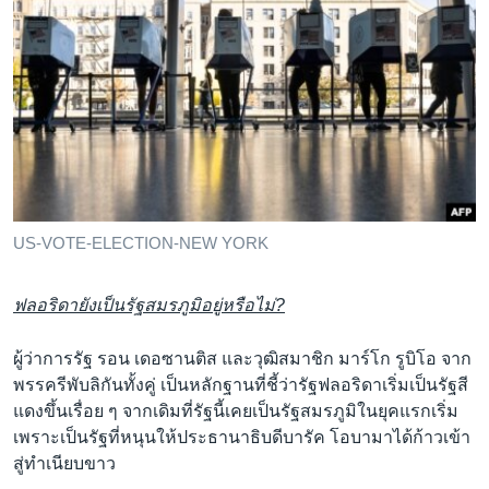
US-VOTE-ELECTION-NEW YORK
ฟลอริดายังเป็นรัฐสมรภูมิอยู่หรือไม่?
ผู้ว่าการรัฐ รอน เดอซานติส และวุฒิสมาชิก มาร์โก รูบิโอ จาก
พรรครีพับลิกันทั้งคู่ เป็นหลักฐานที่ชี้ว่ารัฐฟลอริดาเริ่มเป็นรัฐสี
แดงขึ้นเรื่อย ๆ จากเดิมที่รัฐนี้เคยเป็นรัฐสมรภูมิในยุคแรกเริ่ม
เพราะเป็นรัฐที่หนุนให้ประธานาธิบดีบารัค โอบามาได้ก้าวเข้า
สู่ทำเนียบขาว