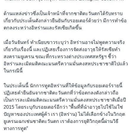
ด้านแหล่งข่าวซึ่งเป็นเจ้าหน้าที่จากชาติตะวันตกได้รับทราบ
เกี่ยวกับประเด็นดังกล่าวยืนยันกับรอยเตอร์ด้วยว่า มีการทำข้อ
ตกลงระหว่างอิหร่านและรัสเซียเกิดขึ้น
เมื่อวันจันทร์ ทำเนียบขาวระบุว่า อิหร่านอาจไม่พูดความจริง
เกี่ยวกับเรื่องนี้ และปฏิเสธเรื่องการจัดส่งอาวุธให้รัสเซียทำ
สงครามยูเครน ขณะที่กระทรวงต่างประเทศสหรัฐฯ ชี้ว่า
อิหร่านละเมิดมติคณะมนตรีความมั่นคงสหประชาชาติไปแล้ว
ในกรณีนี้
ในประเด็นนี้ นักการทูตอิหร่านที่ให้ข้อมูลกับรอยเตอร์รายนี้
ปฏิเสธคำยืนยันจากชาติตะวันตกที่ว่าข้อตกลงดังกล่าวถือ
เป็นการละเมิดมติคณะมนตรีความมั่นคงสหประชาชาติเมื่อปี
2015 โดยระบุกับรอยเตอร์อีกว่า “พื้นที่ที่นำอาวุธไปใช้ไม่ใช่
ปัญหาของประเทศผู้ค้า เรา (อิหร่าน) ไม่ได้เลือกข้างในวิกฤต
ยูเครนเฉกเช่นชาติตะวันตก เราต้องการยุติวิกฤตนี้ผ่านวิธี
ทางการทูต”