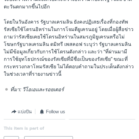
ตะวันตกมากขึ้นไปอีก
โดยในวันอังคาร รัฐบาลเครมลิน ยังคงปฏิเสธเรื่องที่กองทัพ
รัสเซียใช้โดรนอิหร่านในการโจมตียูเครนอยู่ โดยเมื่อผู้สื่อข่าว
ถามว่ารัสเซียเคยใช้โดรนอิหร่านในสมรภูมิยูเครนหรือไม่
โฆษกรัฐบาลเครมลิน ดมิทรี เพสคอฟ ระบุว่า รัฐบาลเครมลิน
ไม่มีข้อมูลเกี่ยวกับการใช้โดรนดังกล่าว และว่า “ที่ผ่านมามี
การใช้ยุทโธปกรณ์ของรัสเซียที่มีชื่อเป็นของรัสเซีย” ขณะที่
กระทรวงกลาโหมรัสเซีย ไม่ได้ตอบคำถามในประเด็นดังกล่าว
ในช่วงเวลาที่รายงานข่าวนี้
ที่มา: วีโอเอและรอยเตอร์
แบ่งปัน
Follow us
This item is part of