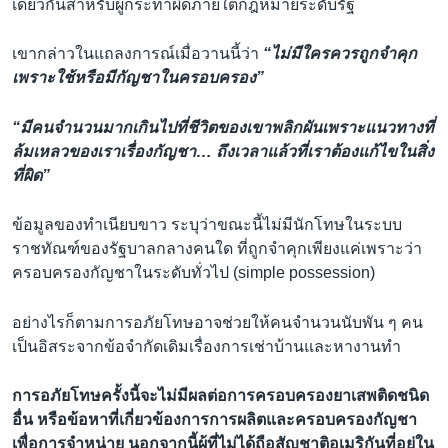
เดียวกันสำหรับผู้กระทำผิดภายใต้กฎหมายระดับรัฐ
เขากล่าวในแถลงการณ์เมื่อวานนี้ว่า
“ไม่มีใครควรถูกจำคุก
เพราะใช้หรือมีกัญชาในครอบครอง”
“มีคนจำนวนมากเกินไปที่ชีวิตของเขาพลิกผันเพราะแนวทางที่
ล้มเหลวของเราเรื่องกัญชา… ถึงเวลาแล้วที่เราต้องแก้ไขในสิ่ง
ที่ผิด”
ข้อมูลของทำเนียบขาว ระบุว่าขณะนี้ไม่มีนักโทษในระบบ
ราชทัณฑ์ของรัฐบาลกลางคนใด ที่ถูกจำคุกเพียงแค่เพราะว่า
ครอบครองกัญชาในระดับทั่วไป (simple possession)
อย่างไรก็ตามการอภัยโทษอาจช่วยให้คนจำนวนนับพัน ๆ คน
เป็นอิสระจากข้อจำกัดเดิมเรื่องการเช่าบ้านและหางานทำ
การอภัยโทษครั้งนี้จะไม่มีผลต่อการครอบครองยาเสพติดชนิด
อื่น หรือข้อหาที่เกี่ยวข้องการการผลิตและครอบครองกัญชา
เพื่อการจำหน่าย นอกจากนี้ผู้ที่ไม่ได้ถือสัญชาติอเมริกันที่อยู่ใน