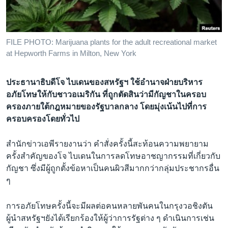
เรียนรู้ภาษาอังกฤษ
พอดคาสต์
FILE PHOTO: Marijuana plants for the adult recreational market
at Hepworth Farms in Milton, New York
ติดตามเรา
ประธานาธิบดีโจ ไบเดนของสหรัฐฯ ใช้อำนาจฝ่ายบริหาร
อภัยโทษให้กับชาวอเมริกัน ที่ถูกตัดสินว่ามีกัญชาในครอบ
เลือกภาษา
ครองภายใต้กฎหมายของรัฐบาลกลาง โดยมุ่งเน้นไปที่การ
ครอบครองโดยทั่วไป
สำนักข่าวเอพีรายงานว่า คำสั่งครั้งนี้สะท้อนความพยายาม
ครั้งสำคัญของโจ ไบเดนในการลดโทษอาชญากรรมที่เกี่ยวกับ
กัญชา ซึ่งมีผู้ถูกตั้งข้อหาเป็นคนผิวสีมากกว่ากลุ่มประชากรอื่น
ๆ
การอภัยโทษครั้งนี้จะมีผลต่อคนหลายพันคนในกรุงวอชิงตัน
ผู้นำสหรัฐฯยังได้เรียกร้องให้ผู้ว่าการรัฐต่าง ๆ ดำเนินการเช่น