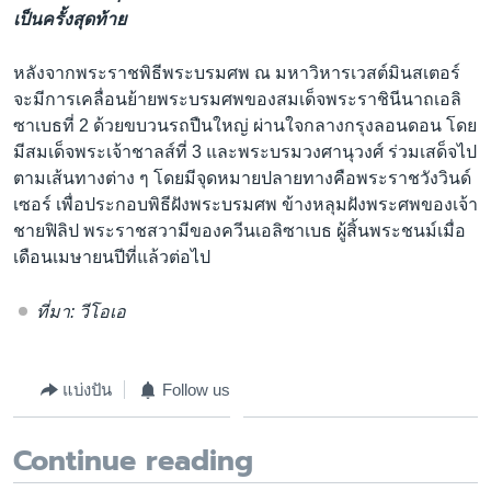
เป็นครั้งสุดท้าย
หลังจากพระราชพิธีพระบรมศพ ณ มหาวิหารเวสต์มินสเตอร์
จะมีการเคลื่อนย้ายพระบรมศพของสมเด็จพระราชินีนาถเอลิ
ซาเบธที่ 2 ด้วยขบวนรถปืนใหญ่ ผ่านใจกลางกรุงลอนดอน โดย
มีสมเด็จพระเจ้าชาลส์ที่ 3 และพระบรมวงศานุวงศ์ ร่วมเสด็จไป
ตามเส้นทางต่าง ๆ โดยมีจุดหมายปลายทางคือพระราชวังวินด์
เซอร์ เพื่อประกอบพิธีฝังพระบรมศพ ข้างหลุมฝังพระศพของเจ้า
ชายฟิลิป พระราชสวามีของควีนเอลิซาเบธ ผู้สิ้นพระชนม์เมื่อ
เดือนเมษายนปีที่แล้วต่อไป
ที่มา: วีโอเอ
แบ่งปัน
Follow us
Continue reading