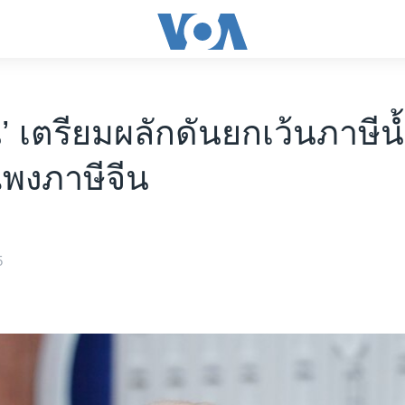
’ เตรียมผลักดันยกเว้นภาษีน้
พงภาษีจีน
5