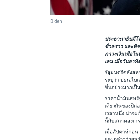
Biden
ประธานาธิบดีโจ
ชั่วคราว และพิ
ภาวะเงินเฟ้อใน
เลน เมื่อวันอาทิต
รัฐมนตรีคลังสห
ระบุว่า ปธน.ไบเด
ขึ้นอย่างมากเป็
ราคาน้ำมันสหรัฐ
เดียวกันของปีก่
เวลาหนึ่ง น่าจ
นี้กับสภาคองเกร
เมื่อสัปดาห์ก่อ
และกล่าวว่าผลกำไ