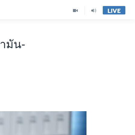
LIVE
ำมัน-