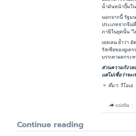
น้ำมันหน้าปั๊มใน
นอกจากนี้ รัฐมน
ประเภทจากจีนที่
ภาษีในยุคนั้น “ไ
เยลเลน ย้ำว่า อ
รัสเซียของยูเคร
บรรเทาผลกระทบอ
ส่วนความกังวลเร
แต่ไม่เชื่อว่าจะ
ที่มา: วีโอเอ
แบ่งปัน
Continue reading