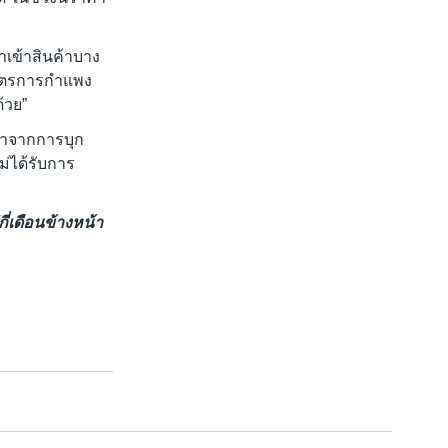
ำเข้าสินค้าบาง
 มาตรการกำแพง
้วย”
งมาจากการบุก
ม่ได้รับการ
่เดือนข้างหน้า