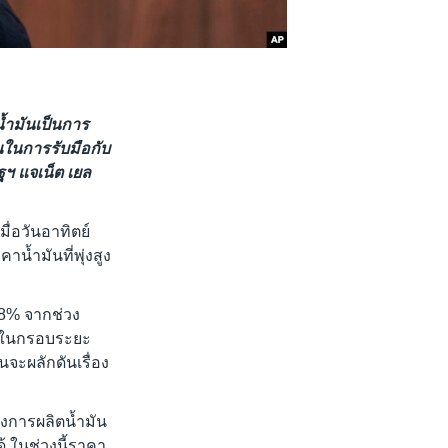
้ำมันเป็นการ
นในการรับมือกับ
ฯ แจเน็ต เยล
่อวันอาทิตย์
าน้ำมันที่พุ่งสูง
48% จากช่วง
อน ในกรอบระยะ
จะผลักดันเรื่อง
ังการผลิตน้ำมัน
ด้ ในช่วงนี้ราคา