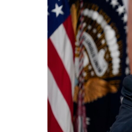
เรียนรู้ภาษาอังกฤษ
พอดคาสต์