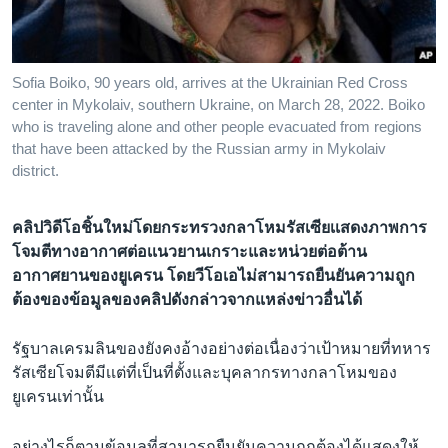
เรียนรู้ภาษาอังกฤษ
พอดคาสต์
Sofia Boiko, 90 years old, arrives at the Ukrainian Red Cross
center in Mykolaiv, southern Ukraine, on March 28, 2022. Boiko
ติดตามเรา
who is traveling alone and other people evacuated from regions
that have been attacked by the Russian army in Mykolaiv
district.
เลือกภาษา
คลิปวิดีโอชิ้นใหม่โดยกระทรวงกลาโหมรัสเซียเเสดงภาพการ
โจมตีทางอากาศต่อเเนวยานเกราะและหน่วยต่อต้าน
อากาศยานของยูเครน โดยวีโอเอไม่สามารถยืนยันความถูก
ต้องของข้อมูลของคลิปดังกล่าวจากแหล่งข่าวอื่นได้
รัฐบาลเครมลินของยังคงอ้างอย่างต่อเนื่องว่าเป้าหมายที่ทหาร
รัสเซียโจมตีมีเเต่ที่เป็นที่ตั้งและบุคลากรทางกลาโหมของ
ยูเครนเท่านั้น
อย่างไรก็ตามข้อมูลที่สามารถยืนยันความถูกต้องได้แสดงให้