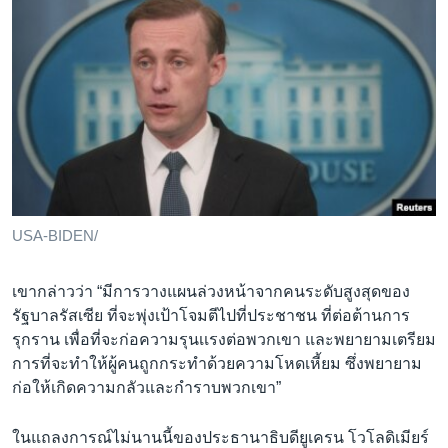
USA-BIDEN/
เขากล่าวว่า “มีการวางแผนล่วงหน้าจากคนระดับสูงสุดของ
รัฐบาลรัสเซีย ที่จะพุ่งเป้าโจมตีไปที่ประชาชน ที่ต่อต้านการ
รุกราน เพื่อที่จะก่อความรุนเเรงต่อพวกเขา และพยายามเตรียม
การที่จะทำให้ผู้คนถูกกระทำด้วยความโหดเหี้ยม ซึ่งพยายาม
ก่อให้เกิดความกลัวและกำราบพวกเขา”
ในแถลงการณ์ไม่นานนี้ของประธานาธิบดียูเครน โวโลดิเมียร์