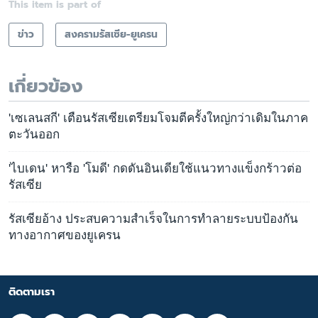
This item is part of
ข่าว
สงครามรัสเซีย-ยูเครน
เกี่ยวข้อง
'เซเลนสกี' เตือนรัสเซียเตรียมโจมตีครั้งใหญ่กว่าเดิมในภาค
ตะวันออก
'ไบเดน' หารือ 'โมดี' กดดันอินเดียใช้แนวทางแข็งกร้าวต่อ
รัสเซีย
รัสเซียอ้าง ประสบความสำเร็จในการทำลายระบบป้องกัน
ทางอากาศของยูเครน
ติดตามเรา