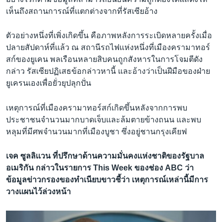
เห็นถึงสถานการณ์ที่เเตกต่างจากที่รัสเซียอ้าง
ตัวอย่างหนึ่งที่เพิ่งเกิดขึ้น คือภาพหลังการระเบิดหลายครั้งเมื่อ
ปลายสัปดาห์ที่เเล้ว ณ สถานีรถไฟแห่งหนึ่งที่เมืองครามาทอร์
สก์ของยูเคน พลเรือนหลายสิบคนถูกสังหารในการโจมตีดัง
กล่าว รัสเซียปฏิเสธข้อกล่าวหานี้ และอ้างว่าเป็นฝีมือของฝ่าย
ยูเครนเองเพื่อยั่วยุปลุกปั่น
เหตุการณ์ที่เมืองครามาทอร์สก์เกิดขึ้นหลังจากการพบ
ประชาชนจำนวนมากบาดเจ็บและล้มตายข้างถนน และพบ
หลุมที่มีศพจำนวนมากที่เมืองบูชา ซึ่งอยู่ชานกรุงเคียฟ
เจค ซูลลิเเวน ที่ปรึกษาด้านความมั่นคงเเห่งชาติของรัฐบาล
อเมริกัน กล่าวในรายการ This Week ของช่อง ABC ว่า
ข้อมูลข่าวกรองของทำเนียบขาวชี้ว่า เหตุการณ์เหล่านี้มีการ
วางเเผนไว้ล่วงหน้า