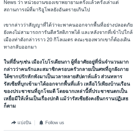
News ว่า หน่วยงานของเขาพยายามครั้งเเล้วครั้งเล่าเเต่
สถานการณ์ที่มาริอูโพลยังอันตรายเกินไป
เขากล่าวว่าสัญญาที่ได้ว่าจะพาคนออกจากพื้นที่อย่างปลอดภัย
ยังคงไม่สามารถการันตีสวัสดิภาพได้ และหลังจากที่เข้าไปใกล้
เมืองท่าดังกล่าวราว 20 กิโลเมตร คณะของพวกเขาก็ต้องเดิน
ทางกลับออกมา
ในที่อื่นๆเช่น เมืองโบโรเดียนกา ผู้ที่อาศัยอยู่ที่นั่นจำนวนมาก
กล่าวว่าคนรักและสมาชิกครอบครัวกลายเป็นศพที่ถูกฝังภาย
ใต้ซากปรักหักพังมาเป็นเวลาหลายสัปดาห์แล้ว ส่วนทหาร
รัสเซียที่บุกเข้ามาได้ออกจากพื้นที่เเล้ว เหลือไว้เพียงบ้านเรือน
ของประชาชนที่ถูกโจมตี โดยฉากเหล่านี้ที่ประชาชนตกเป็น
เหยื่อมีให้เห็นเป็นเรื่องปกติ เเม้ว่ารัสเซียยังคงยืนกรานปฏิเสธ
ก็ตาม
แบ่งปัน
Follow us