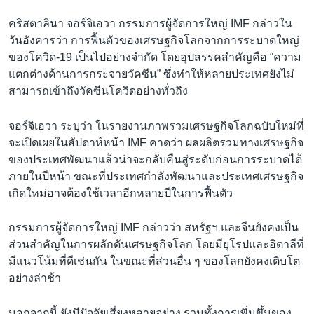
คริสตาลินา จอร์จิเอวา กรรมการผู้จัดการใหญ่ IMF กล่าวใน
วันอังคารว่า การฟื้นตัวของเศรษฐกิจโลกจากการระบาดใหญ่
ของโควิด-19 เป็นไปอย่างจำกัด โดยอุปสรรคสำคัญคือ “ความ
แตกต่างด้านการกระจายวัคซีน” ซึ่งทำให้หลายประเทศยังไม่
สามารถเข้าถึงวัคซีนโควิดอย่างทั่วถึง
จอร์จิเอวา ระบุว่า ในรายงานภาพรวมเศรษฐกิจโลกฉบับใหม่ที่
จะเปิดเผยในสัปดาห์หน้า IMF คาดว่า ผลผลิตรวมทางเศรษฐกิจ
ของประเทศพัฒนาแล้วน่าจะกลับคืนสู่ระดับก่อนการระบาดได้
ภายในปีหน้า ขณะที่ประเทศกำลังพัฒนาและประเทศเศรษฐกิจ
เกิดใหม่อาจต้องใช้เวลาอีกหลายปีในการฟื้นตัว
กรรมการผู้จัดการใหญ่ IMF กล่าวว่า สหรัฐฯ และจีนยังคงเป็น
ส่วนสำคัญในการผลักดันเศรษฐกิจโลก โดยมียุโรปและอิตาลีที่
มีแนวโน้มที่ดีเช่นกัน ในขณะที่ส่วนอื่น ๆ ของโลกยังคงเติบโต
อย่างล่าช้า
นอกจากนี้ ยังมีปัจจัยเสี่ยงหลายอย่าง รวมทั้งการเพิ่มขึ้นของ