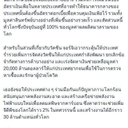
อัตราเงินเฟ้อในหลายประเทศที่อาจทำให้ธนาคารกลางของ
ประเทศนั้นต้องขึ้นอัตราดอกเบี้ยเพื่อควบคุมเงินเฟ้อไว้ รวมทั้ง
มูลค่าสินทรัพย์บางอย่างที่เพิ่มขึ้นอย่างรวดเร็ว และสัดส่วนหนี้
ทั่วโลกซึ่งปัจจุบันอยู่ที่ 100% ของมูลค่าผลผลิตมวลรวมของ
โลก
สำหรับในส่วนที่เกี่ยวกับวัคซีน จอร์จิเอวากระตุ้นให้ประเทศ
ร่ำรวยเพิ่มการจัดส่งวัคซีนให้แก่ประเทศกำลังพัฒนา ยกเลิกข้อ
จำกัดทางการค้าบางอย่าง และเร่งจัดหาเงินช่วยเหลือมูลค่า
20,000 ล้านดอลลาร์ให้แก่ประเทศยากจนเพื่อใช้ในการตรวจ
หาเชื้อและรักษาผู้ป่วยโควิด
เธอยังขอให้ประเทศต่าง ๆ ร่วมมือกันแก้ปัญหาภาวะโลกร้อน
สนับสนุนภาคพลังงานสะอาด และสร้างเครือข่ายพลังงาน
ไฟฟ้าแบบใหม่เพื่อลดมลพิษจากคาร์บอน ซึ่งคาดว่าจะช่วยเพิ่ม
จีดีพีของโลกได้ราว 2% ในทศวรรษนี้ และสร้างงานได้อีกราว
30 ล้านตำแหน่งทั่วโลก